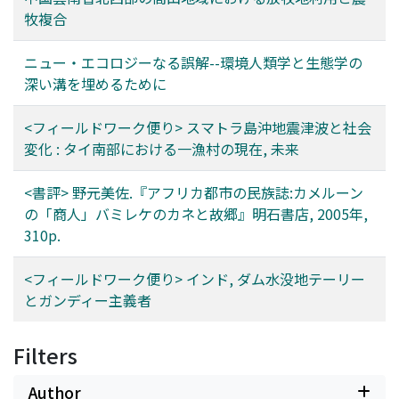
牧複合
ニュー・エコロジーなる誤解--環境人類学と生態学の
深い溝を埋めるために
<フィールドワーク便り> スマトラ島沖地震津波と社会
変化 : タイ南部における一漁村の現在, 未来
<書評> 野元美佐.『アフリカ都市の民族誌:カメルーン
の「商人」バミレケのカネと故郷』明石書店, 2005年,
310p.
<フィールドワーク便り> インド, ダム水没地テーリー
とガンディー主義者
Filters
Author