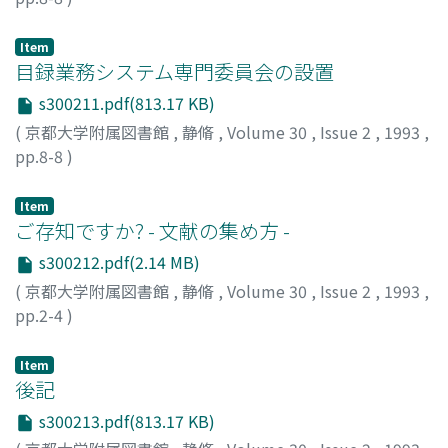
Item
目録業務システム専門委員会の設置
s300211.pdf(813.17 KB)
(
京都大学附属図書館
,
静脩
,
Volume 30
,
Issue 2
,
1993
,
pp.8-8
)
Item
ご存知ですか? - 文献の集め方 -
s300212.pdf(2.14 MB)
(
京都大学附属図書館
,
静脩
,
Volume 30
,
Issue 2
,
1993
,
pp.2-4
)
Item
後記
s300213.pdf(813.17 KB)