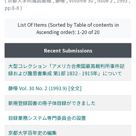
(
京都大学附属図書館
,
静脩
,
Volume 30
,
Issue 2
,
1993
,
pp.8-8
)
List Of Items (Sorted by Table of contents in
Ascending order): 1-20 of 20
Recent Submissions
大型コレクション「アメリカ合衆国最高裁判所事件記
録および趣意書集成 第1部 1832 - 1915年」について
静脩 Vol. 30 No. 2 (1993.9) [全文]
新規登録図書の冊子体目録ができました
目録業務システム専門委員会の設置
京都大学百年史の編集