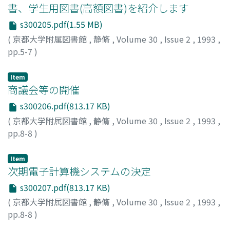
書、学生用図書(高額図書)を紹介します
s300205.pdf(1.55 MB)
(
京都大学附属図書館
,
静脩
,
Volume 30
,
Issue 2
,
1993
,
pp.5-7
)
Item
商議会等の開催
s300206.pdf(813.17 KB)
(
京都大学附属図書館
,
静脩
,
Volume 30
,
Issue 2
,
1993
,
pp.8-8
)
Item
次期電子計算機システムの決定
s300207.pdf(813.17 KB)
(
京都大学附属図書館
,
静脩
,
Volume 30
,
Issue 2
,
1993
,
pp.8-8
)