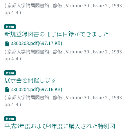
(
京都大学附属図書館
,
静脩
,
Volume 30
,
Issue 2
,
1993
,
pp.4-4
)
Item
新規登録図書の冊子体目録ができました
s300203.pdf(697.17 KB)
(
京都大学附属図書館
,
静脩
,
Volume 30
,
Issue 2
,
1993
,
pp.4-4
)
Item
展示会を開催します
s300204.pdf(697.16 KB)
(
京都大学附属図書館
,
静脩
,
Volume 30
,
Issue 2
,
1993
,
pp.4-4
)
Item
平成3年度および4年度に購入された特別図