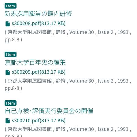
Item
新規採用職員の館内研修
s300208.pdf(813.17 KB)
(
京都大学附属図書館
,
静脩
,
Volume 30
,
Issue 2
,
1993
,
pp.8-8
)
Item
京都大学百年史の編集
s300209.pdf(813.17 KB)
(
京都大学附属図書館
,
静脩
,
Volume 30
,
Issue 2
,
1993
,
pp.8-8
)
Item
自己点検･評価実行委員会の開催
s300210.pdf(813.17 KB)
(
京都大学附属図書館
,
静脩
,
Volume 30
,
Issue 2
,
1993
,
pp.8-8
)