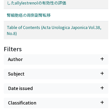
したallylestrenolの有効性の評価
腎細胞癌の両側副腎転移
Table of Contents (Acta Urologica Japonica Vol.38,
No.8)
Filters
Author
Subject
Date issued
Classification