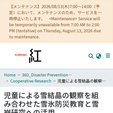
【メンテナンス】2026/08/13(木)7:00～14:00（予
定）において、メンテナンスのため、サービスを一
時停止いたします。 <Maintenance> Service will
be temporarily unavailable from 7:00 AM to 2:00
PM (tentative) on Thursday, August 13, 2026 due
to maintenance.
Home
360_Disaster Prevention Research Institute
Home
Cooperative Research
児童による雪結晶の観察を組み合わせた雪氷防災教育と雪崩研究への活用
Communities
児童による雪結晶の観察を組
Browse
み合わせた雪氷防災教育と雪
Download Ranking
崩研究への活用