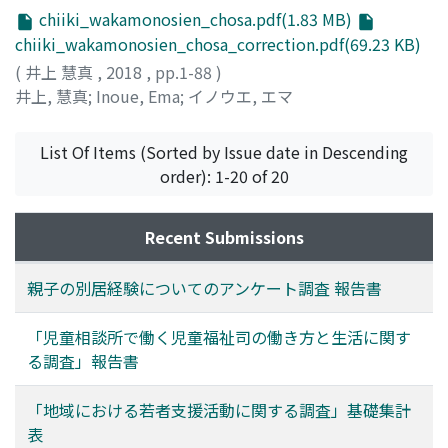
chiiki_wakamonosien_chosa.pdf(1.83 MB)
chiiki_wakamonosien_chosa_correction.pdf(69.23 KB)
(
井上 慧真
,
2018
,
pp.1-88
)
井上, 慧真
;
Inoue, Ema
;
イノウエ, エマ
List Of Items (Sorted by Issue date in Descending
order): 1-20 of 20
Recent Submissions
親子の別居経験についてのアンケート調査 報告書
「児童相談所で働く児童福祉司の働き方と生活に関す
る調査」報告書
「地域における若者支援活動に関する調査」基礎集計
表