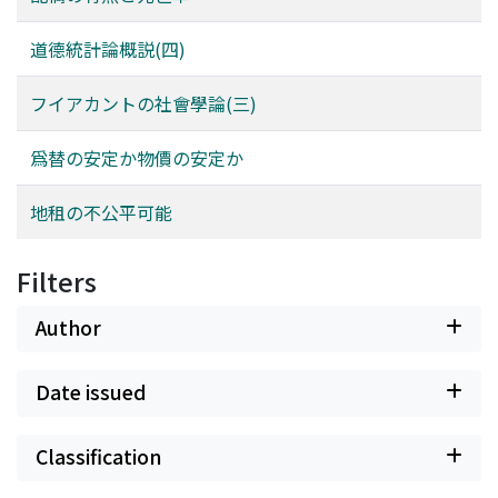
道德統計論概説(四)
フイアカントの社會學論(三)
爲替の安定か物價の安定か
地租の不公平可能
Filters
Author
Date issued
Classification