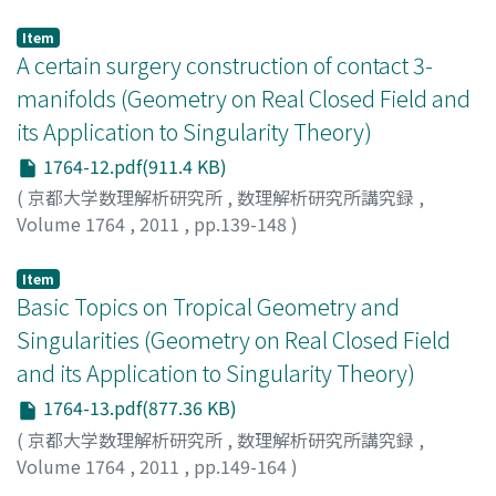
西村, 尚史
;
Nishimura, Takashi
;
ニシムラ, タカシ
Item
A certain surgery construction of contact 3-
manifolds (Geometry on Real Closed Field and
its Application to Singularity Theory)
1764-12.pdf(911.4 KB)
(
京都大学数理解析研究所
,
数理解析研究所講究録
,
Volume 1764
,
2011
,
pp.139-148
)
ADACHI, Jiro
;
足立, 二郎
;
アダチ, ジロウ
Item
Basic Topics on Tropical Geometry and
Singularities (Geometry on Real Closed Field
and its Application to Singularity Theory)
1764-13.pdf(877.36 KB)
(
京都大学数理解析研究所
,
数理解析研究所講究録
,
Volume 1764
,
2011
,
pp.149-164
)
Ishikawa, Goo
;
石川, 剛郎
;
イシカワ, ゴウオ