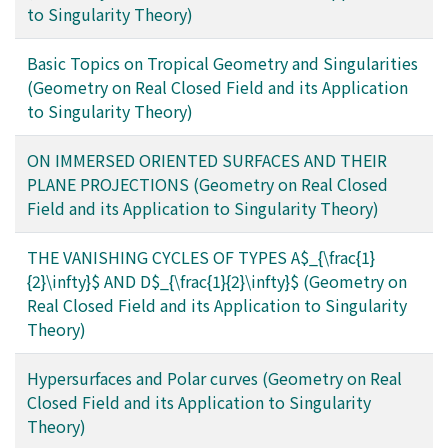
to Singularity Theory)
Basic Topics on Tropical Geometry and Singularities
(Geometry on Real Closed Field and its Application
to Singularity Theory)
ON IMMERSED ORIENTED SURFACES AND THEIR
PLANE PROJECTIONS (Geometry on Real Closed
Field and its Application to Singularity Theory)
THE VANISHING CYCLES OF TYPES A$_{\frac{1}
{2}\infty}$ AND D$_{\frac{1}{2}\infty}$ (Geometry on
Real Closed Field and its Application to Singularity
Theory)
Hypersurfaces and Polar curves (Geometry on Real
Closed Field and its Application to Singularity
Theory)