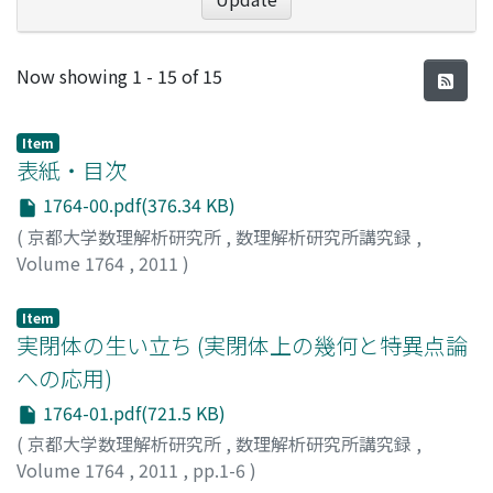
Recent Submissions
Now showing
1 - 15 of 15
Item
表紙・目次
1764-00.pdf(376.34 KB)
(
京都大学数理解析研究所
,
数理解析研究所講究録
,
Volume 1764
,
2011
)
Item
実閉体の生い立ち (実閉体上の幾何と特異点論
への応用)
1764-01.pdf(721.5 KB)
(
京都大学数理解析研究所
,
数理解析研究所講究録
,
Volume 1764
,
2011
,
pp.1-6
)