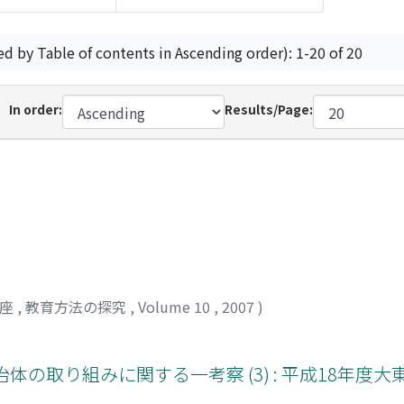
ed by Table of contents in Ascending order): 1-20 of 20
In order:
Results/Page:
講座
,
教育方法の探究
,
Volume 10
,
2007
)
の取り組みに関する一考察 (3) : 平成18年度