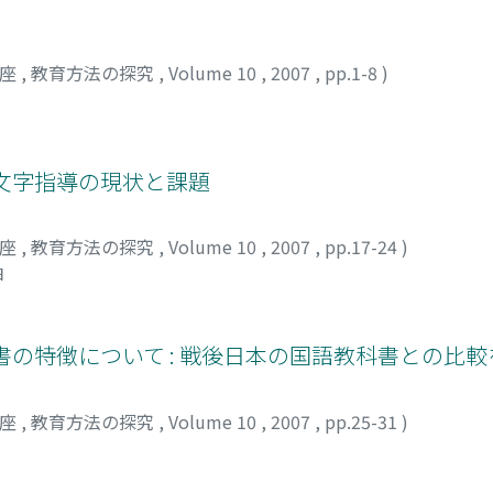
講座
,
教育方法の探究
,
Volume 10
,
2007
,
pp.1-8
)
文字指導の現状と課題
講座
,
教育方法の探究
,
Volume 10
,
2007
,
pp.17-24
)
ヨ
書の特徴について : 戦後日本の国語教科書との比較
講座
,
教育方法の探究
,
Volume 10
,
2007
,
pp.25-31
)