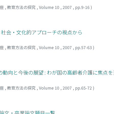
講座
,
教育方法の探究
,
Volume 10
,
2007
,
pp.9-16
)
: 社会・文化的アプローチの視点から
講座
,
教育方法の探究
,
Volume 10
,
2007
,
pp.57-63
)
の動向と今後の展望 : わが国の高齢者介護に焦点
講座
,
教育方法の探究
,
Volume 10
,
2007
,
pp.65-72
)
士論文・卒業論文題目一覧