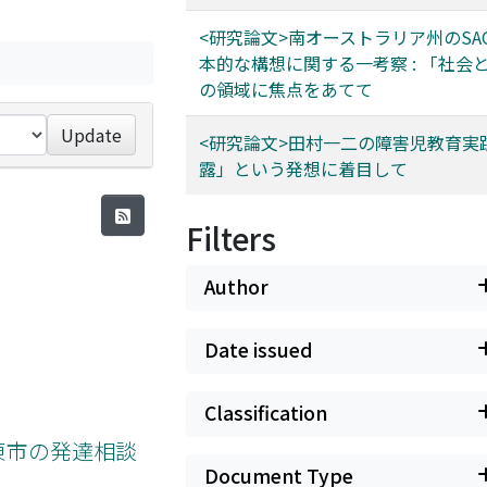
<研究論文>南オーストラリア州のSA
本的な構想に関する一考察 : 「社会
の領域に焦点をあてて
Update
<研究論文>田村一二の障害児教育実践 
露」という発想に着目して
Filters
Author
Date issued
Classification
大東市の発達相談
Document Type