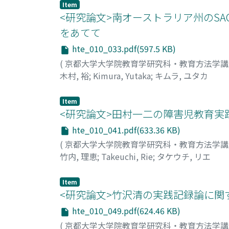
Item
<研究論文>南オーストラリア州のSA
をあてて
hte_010_033.pdf(597.5 KB)
(
京都大学大学院教育学研究科・教育方法学
木村, 裕
;
Kimura, Yutaka
;
キムラ, ユタカ
Item
<研究論文>田村一二の障害児教育実践
hte_010_041.pdf(633.36 KB)
(
京都大学大学院教育学研究科・教育方法学
竹内, 理恵
;
Takeuchi, Rie
;
タケウチ, リエ
Item
<研究論文>竹沢清の実践記録論に関
hte_010_049.pdf(624.46 KB)
(
京都大学大学院教育学研究科・教育方法学