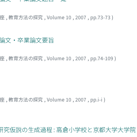
講座
,
教育方法の探究
,
Volume 10
,
2007
,
pp.73-73
)
士論文・卒業論文要旨
講座
,
教育方法の探究
,
Volume 10
,
2007
,
pp.74-109
)
講座
,
教育方法の探究
,
Volume 10
,
2007
,
pp.i-i
)
研究仮説の生成過程 : 高倉小学校と京都大学大学