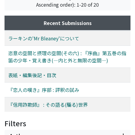
Ascending order): 1-20 of 20
Recent Submissions
ラーキンの'Mr Bleaney'について
恣意の空間と摂理の空間(その六) : 『序曲』第五巻の指
笛の少年・覚え書き(―内と外と無限の空間―)
表紙・編集後記・目次
『恋人の嘆き』序部 : 評釈の試み
『信用詐欺師』 : その語る(騙る)世界
Filters