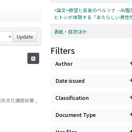
<論文>欲望と反省のペルソナ --AV
ヒトシが体現する「あたらしい男性
表紙・目次ほか
Update
Filters
Author
Date issued
Classification
芸術文化講座紀要
,
Document Type
Has files