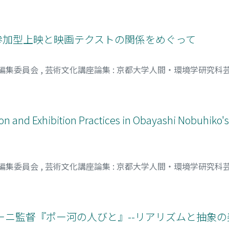
客参加型上映と映画テクストの関係をめぐって
 編集委員会
,
芸術文化講座論集 : 京都大学人間・環境学研究科
n and Exhibition Practices in Obayashi Nobuhiko'
 編集委員会
,
芸術文化講座論集 : 京都大学人間・環境学研究科
ーニ監督『ポー河の人びと』--リアリズムと抽象の