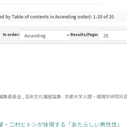
ed by Table of contents in Ascending order): 1-20 of 20
In order:
Results/Page:
 編集委員会
,
芸術文化講座論集 : 京都大学人間・環境学研究科
V監督・二村ヒトシが体現する「あたらしい男性性」