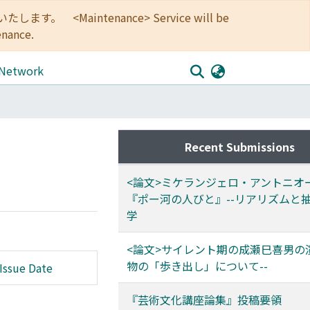
<Maintenance> Service will be
enance.
 Network
Recent Submissions
<論文>ミケランジェロ・アントニオ
『ポー河の人びと』--リアリズムと
学
<論文>サイレント期の成瀬巳喜男の演
物の「歩き出し」について--
Issue Date
『芸術文化講座論集』投稿要領