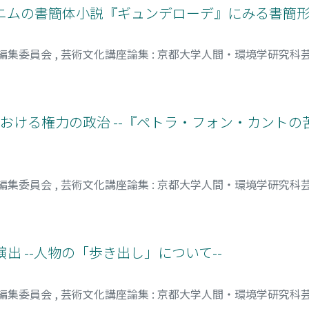
ルニムの書簡体小説『ギュンデローデ』にみる書簡
 編集委員会
,
芸術文化講座論集 : 京都大学人間・環境学研究科
おける権力の政治 --『ペトラ・フォン・カントの苦い
 編集委員会
,
芸術文化講座論集 : 京都大学人間・環境学研究科
出 --人物の「歩き出し」について--
 編集委員会
,
芸術文化講座論集 : 京都大学人間・環境学研究科