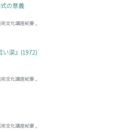
形式の意義
芸術文化講座紀要
,
涙』(1972)
芸術文化講座紀要
,
芸術文化講座紀要
,