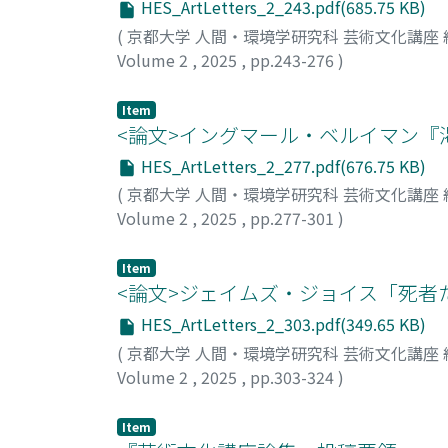
HES_ArtLetters_2_243.pdf(685.75 KB)
(
京都大学 人間・環境学研究科 芸術文化講座
Volume 2
,
2025
,
pp.243-276
)
石川, 寛之
Item
<論文>イングマール・ベルイマン『
HES_ArtLetters_2_277.pdf(676.75 KB)
(
京都大学 人間・環境学研究科 芸術文化講座
Volume 2
,
2025
,
pp.277-301
)
山本, 葉波
Item
<論文>ジェイムズ・ジョイス「死
HES_ArtLetters_2_303.pdf(349.65 KB)
(
京都大学 人間・環境学研究科 芸術文化講座
Volume 2
,
2025
,
pp.303-324
)
清川, 祥太
Item