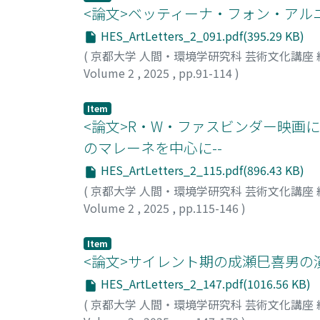
<論文>ベッティーナ・フォン・ア
HES_ArtLetters_2_091.pdf(395.29 KB)
(
京都大学 人間・環境学研究科 芸術文化講座
Volume 2
,
2025
,
pp.91-114
)
久保, 京花
Item
<論文>R・W・ファスビンダー映画に
のマレーネを中心に--
HES_ArtLetters_2_115.pdf(896.43 KB)
(
京都大学 人間・環境学研究科 芸術文化講座
Volume 2
,
2025
,
pp.115-146
)
角田, 哲史
Item
<論文>サイレント期の成瀬巳喜男の演
HES_ArtLetters_2_147.pdf(1016.56 KB)
(
京都大学 人間・環境学研究科 芸術文化講座