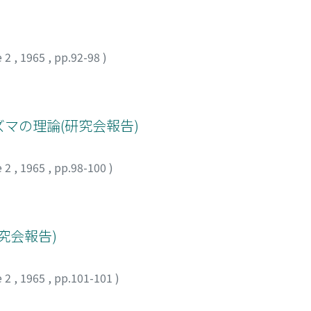
)
e 2
,
1965
,
pp.92-98
)
プラズマの理論(研究会報告)
e 2
,
1965
,
pp.98-100
)
究会報告)
e 2
,
1965
,
pp.101-101
)