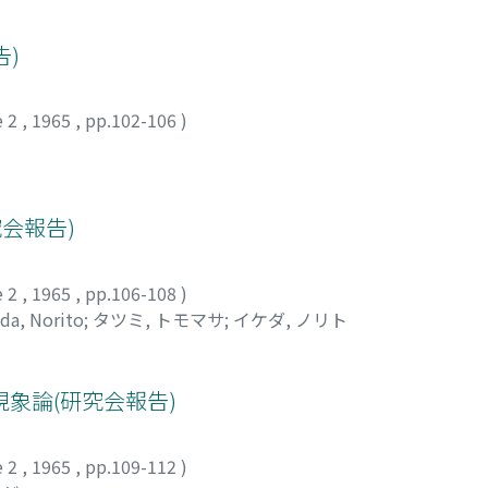
告)
e 2
,
1965
,
pp.102-106
)
会報告)
e 2
,
1965
,
pp.106-108
)
eda, Norito
;
タツミ, トモマサ
;
イケダ, ノリト
象論(研究会報告)
e 2
,
1965
,
pp.109-112
)