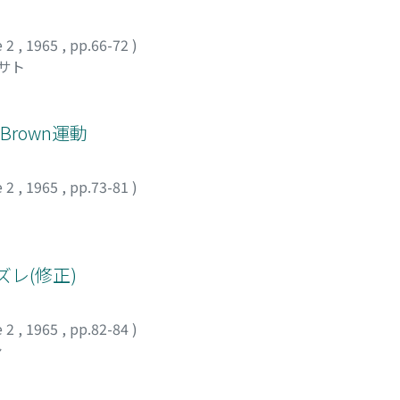
e 2
,
1965
,
pp.66-72
)
リサト
rown運動
e 2
,
1965
,
pp.73-81
)
ズレ(修正)
e 2
,
1965
,
pp.82-84
)
シ