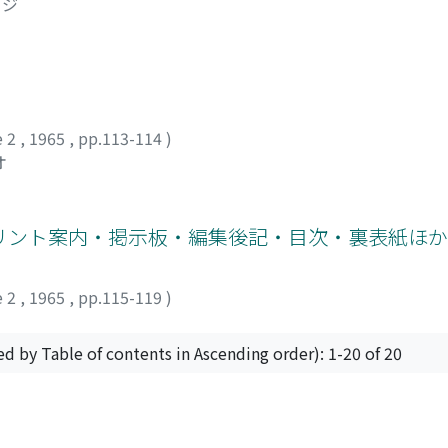
ウジ
e 2
,
1965
,
pp.113-114
)
オ
リント案内・掲示板・編集後記・目次・裏表紙ほか
e 2
,
1965
,
pp.115-119
)
ed by Table of contents in Ascending order): 1-20 of 20