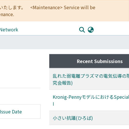
<Maintenance> Service will be
enance.
 Network
Recent Submissions
乱れた弱電離プラズマの電気伝導の現
究会報告)
Kronig-PennyモデルにおけるSpecial 
I
Issue Date
小さい抗議(ひろば)