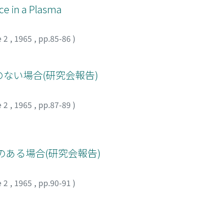
e in a Plasma
e 2
,
1965
,
pp.85-86
)
のない場合(研究会報告)
e 2
,
1965
,
pp.87-89
)
場のある場合(研究会報告)
e 2
,
1965
,
pp.90-91
)
モ