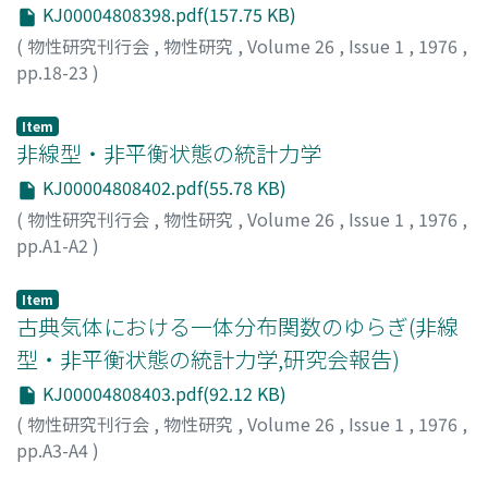
KJ00004808398.pdf(157.75 KB)
(
物性研究刊行会
,
物性研究
,
Volume 26
,
Issue 1
,
1976
,
pp.18-23
)
Item
非線型・非平衡状態の統計力学
KJ00004808402.pdf(55.78 KB)
(
物性研究刊行会
,
物性研究
,
Volume 26
,
Issue 1
,
1976
,
pp.A1-A2
)
Item
古典気体における一体分布関数のゆらぎ(非線
型・非平衡状態の統計力学,研究会報告)
KJ00004808403.pdf(92.12 KB)
(
物性研究刊行会
,
物性研究
,
Volume 26
,
Issue 1
,
1976
,
pp.A3-A4
)
橋爪, 夏樹
;
落合, 萌
;
Hashitsume, Natsuki
;
Ochiai,