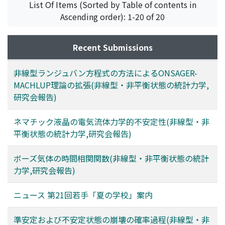
List Of Items (Sorted by Table of contents in
Ascending order): 1-20 of 20
Recent Submissions
非線型ランジュバン方程式の方法によるONSAGER-
MACHLUP理論の拡張(非線型・非平衡状態の統計力学,
研究会報告)
ネマチック液晶の電気流体力学的不安定性(非線型・非
平衡状態の統計力学,研究会報告)
ボーズ気体の時間相関関数(非線型・非平衡状態の統計
力学,研究会報告)
ニュース 第21回若手「夏の学校」案内
準安定および不安定状態の崩壊の確率過程(非線型・非