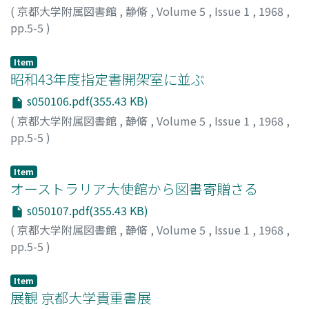
(
京都大学附属図書館
,
静脩
,
Volume 5
,
Issue 1
,
1968
,
pp.5-5
)
Item
昭和43年度指定書開架室に並ぶ
s050106.pdf(355.43 KB)
(
京都大学附属図書館
,
静脩
,
Volume 5
,
Issue 1
,
1968
,
pp.5-5
)
Item
オーストラリア大使館から図書寄贈さる
s050107.pdf(355.43 KB)
(
京都大学附属図書館
,
静脩
,
Volume 5
,
Issue 1
,
1968
,
pp.5-5
)
Item
展観 京都大学貴重書展