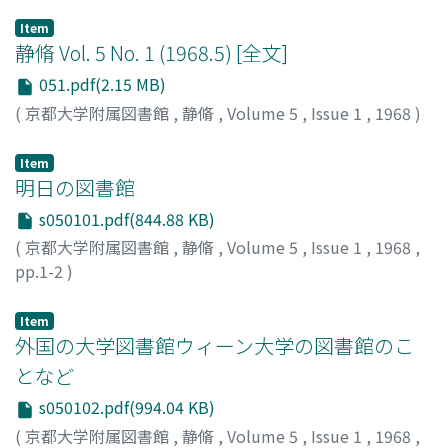
Item
静脩 Vol. 5 No. 1 (1968.5) [全文]
051.pdf(2.15 MB)
(
京都大学附属図書館
,
静脩
,
Volume 5
,
Issue 1
,
1968
)
Item
明日の図書館
s050101.pdf(844.88 KB)
(
京都大学附属図書館
,
静脩
,
Volume 5
,
Issue 1
,
1968
,
pp.1-2
)
坂井, 利之
;
Sakai, Toshiyuki
;
サカイ, トシユキ
Item
外国の大学図書館ウィーン大学の図書館のこ
となど
s050102.pdf(994.04 KB)
(
京都大学附属図書館
,
静脩
,
Volume 5
,
Issue 1
,
1968
,