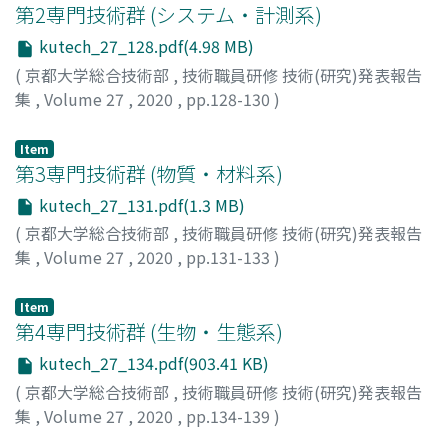
第2専門技術群 (システム・計測系)
kutech_27_128.pdf(4.98 MB)
(
京都大学総合技術部
,
技術職員研修 技術(研究)発表報告
集
,
Volume 27
,
2020
,
pp.128-130
)
Item
第3専門技術群 (物質・材料系)
kutech_27_131.pdf(1.3 MB)
(
京都大学総合技術部
,
技術職員研修 技術(研究)発表報告
集
,
Volume 27
,
2020
,
pp.131-133
)
Item
第4専門技術群 (生物・生態系)
kutech_27_134.pdf(903.41 KB)
(
京都大学総合技術部
,
技術職員研修 技術(研究)発表報告
集
,
Volume 27
,
2020
,
pp.134-139
)