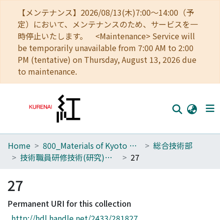
【メンテナンス】2026/08/13(木)7:00～14:00（予
定）において、メンテナンスのため、サービスを一
時停止いたします。 <Maintenance> Service will
be temporarily unavailable from 7:00 AM to 2:00
PM (tentative) on Thursday, August 13, 2026 due
to maintenance.
Home
800_Materials of Kyoto University
総合技術部
Home
技術職員研修技術(研究)発表報告集
27
Communities
27
Browse
Permanent URI for this collection
Download Ranking
http://hdl.handle.net/2433/281827