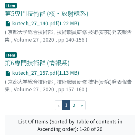
Item
第5専門技術群 (核・放射線系)
kutech_27_140.pdf(1.22 MB)
(
京都大学総合技術部
,
技術職員研修 技術(研究)発表報告
集
,
Volume 27
,
2020
,
pp.140-156
)
Item
第6専門技術群 (情報系)
kutech_27_157.pdf(1.13 MB)
(
京都大学総合技術部
,
技術職員研修 技術(研究)発表報告
集
,
Volume 27
,
2020
,
pp.157-160
)
(current)
«
1
2
»
List Of Items (Sorted by Table of contents in
Ascending order): 1-20 of 20