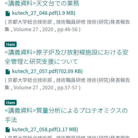
<講義資料>天文台での業務
kutech_27_048.pdf(1.9 MB)
(
京都大学総合技術部
,
技術職員研修 技術(研究)発表報告
集
,
Volume 27
,
2020
,
pp.48-56
)
仲谷, 善一
Item
<講義資料>原子炉及び放射線施設における安
全管理と研究支援について
kutech_27_057.pdf(702.09 KB)
(
京都大学総合技術部
,
技術職員研修 技術(研究)発表報告
集
,
Volume 27
,
2020
,
pp.57-57
)
栗原, 孝太
Item
<講義資料>質量分析によるプロテオミクスの
手法
kutech_27_058.pdf(1.17 MB)
(
京都大学総合技術部
,
技術職員研修 技術(研究)発表報告