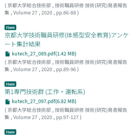
(
京都大学総合技術部
,
技術職員研修 技術(研究)発表報告
集
,
Volume 27
,
2020
,
pp.86-88
)
Item
京都大学技術職員研修(体感型安全教育)アンケ
ート集計結果
kutech_27_089.pdf(1.42 MB)
(
京都大学総合技術部
,
技術職員研修 技術(研究)発表報告
集
,
Volume 27
,
2020
,
pp.89-96
)
Item
第1専門技術群 (工作・運転系)
kutech_27_097.pdf(6.82 MB)
(
京都大学総合技術部
,
技術職員研修 技術(研究)発表報告
集
,
Volume 27
,
2020
,
pp.97-127
)
Item