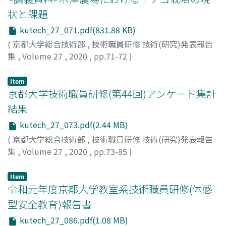
状と課題
kutech_27_071.pdf(831.88 KB)
(
京都大学総合技術部
,
技術職員研修 技術(研究)発表報告
集
,
Volume 27
,
2020
,
pp.71-72
)
岸田, 史生
Item
京都大学技術職員研修(第44回)アンケート集計
結果
kutech_27_073.pdf(2.44 MB)
(
京都大学総合技術部
,
技術職員研修 技術(研究)発表報告
集
,
Volume 27
,
2020
,
pp.73-85
)
Item
令和元年度京都大学教室系技術職員研修(体感
型安全教育)報告書
kutech_27_086.pdf(1.08 MB)