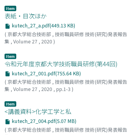
Item
表紙・目次ほか
kutech_27_a.pdf(449.13 KB)
(
京都大学総合技術部
,
技術職員研修 技術(研究)発表報告
集
,
Volume 27
,
2020
)
Item
令和元年度京都大学技術職員研修(第44回)
kutech_27_001.pdf(755.64 KB)
(
京都大学総合技術部
,
技術職員研修 技術(研究)発表報告
集
,
Volume 27
,
2020
,
pp.1-3
)
Item
<講義資料>化学工学と私
kutech_27_004.pdf(5.07 MB)
(
京都大学総合技術部
,
技術職員研修 技術(研究)発表報告