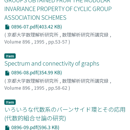
INVARIANCE PROPERTY OF CYCLIC GROUP
ASSOCIATION SCHEMES
0896-07.pdf(403.42 KB)
(
京都大学数理解析研究所
,
数理解析研究所講究録
,
Volume 896
,
1995
,
pp.53-57
)
BANNAI, ETSUKO
Item
Spectrum and connectivity of graphs
0896-08.pdf(354.99 KB)
(
京都大学数理解析研究所
,
数理解析研究所講究録
,
Volume 896
,
1995
,
pp.58-62
)
Brouwer, A.E.
Item
いろいろな代数系のバーンサイド環とその応用
(代数的組合せ論の研究)
0896-09.pdf(596.3 KB)