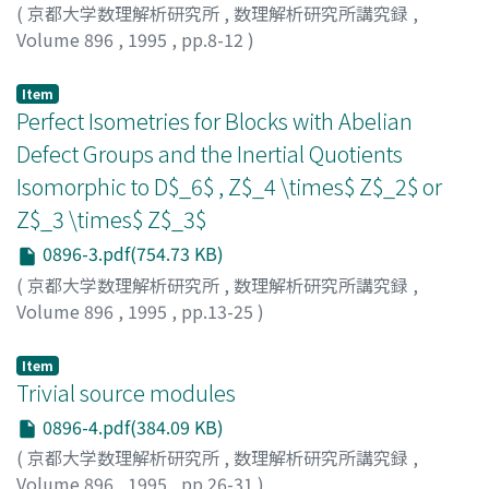
(
京都大学数理解析研究所
,
数理解析研究所講究録
,
Volume 896
,
1995
,
pp.8-12
)
KIYOTA, Masao
Item
Perfect Isometries for Blocks with Abelian
Defect Groups and the Inertial Quotients
Isomorphic to D$_6$ , Z$_4 \times$ Z$_2$ or
Z$_3 \times$ Z$_3$
0896-3.pdf(754.73 KB)
(
京都大学数理解析研究所
,
数理解析研究所講究録
,
Volume 896
,
1995
,
pp.13-25
)
Usami, Yoko
;
宇佐美, 陽子
;
ウサミ, ヨウコ
Item
Trivial source modules
0896-4.pdf(384.09 KB)
(
京都大学数理解析研究所
,
数理解析研究所講究録
,
Volume 896
,
1995
,
pp.26-31
)