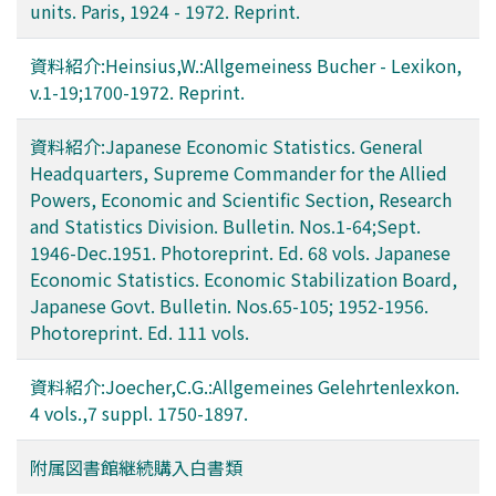
units. Paris, 1924 - 1972. Reprint.
資料紹介:Heinsius,W.:Allgemeiness Bucher - Lexikon,
v.1-19;1700-1972. Reprint.
資料紹介:Japanese Economic Statistics. General
Headquarters, Supreme Commander for the Allied
Powers, Economic and Scientific Section, Research
and Statistics Division. Bulletin. Nos.1-64;Sept.
1946-Dec.1951. Photoreprint. Ed. 68 vols. Japanese
Economic Statistics. Economic Stabilization Board,
Japanese Govt. Bulletin. Nos.65-105; 1952-1956.
Photoreprint. Ed. 111 vols.
資料紹介:Joecher,C.G.:Allgemeines Gelehrtenlexkon.
4 vols.,7 suppl. 1750-1897.
附属図書館継続購入白書類