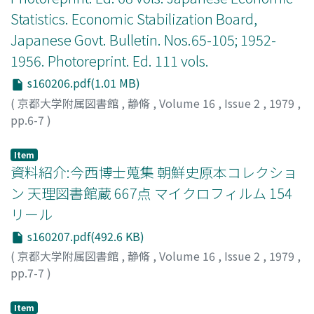
Statistics. Economic Stabilization Board,
Japanese Govt. Bulletin. Nos.65-105; 1952-
1956. Photoreprint. Ed. 111 vols.
s160206.pdf(1.01 MB)
(
京都大学附属図書館
,
静脩
,
Volume 16
,
Issue 2
,
1979
,
pp.6-7
)
Item
資料紹介:今西博士蒐集 朝鮮史原本コレクショ
ン 天理図書館蔵 667点 マイクロフィルム 154
リール
s160207.pdf(492.6 KB)
(
京都大学附属図書館
,
静脩
,
Volume 16
,
Issue 2
,
1979
,
pp.7-7
)
Item