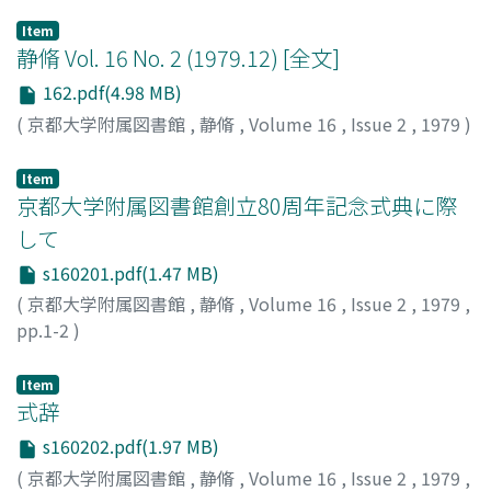
Item
静脩 Vol. 16 No. 2 (1979.12) [全文]
162.pdf(4.98 MB)
(
京都大学附属図書館
,
静脩
,
Volume 16
,
Issue 2
,
1979
)
Item
京都大学附属図書館創立80周年記念式典に際
して
s160201.pdf(1.47 MB)
(
京都大学附属図書館
,
静脩
,
Volume 16
,
Issue 2
,
1979
,
pp.1-2
)
岡本, 道雄
;
Okamoto, Michio
;
オカモト, ミチオ
Item
式辞
s160202.pdf(1.97 MB)
(
京都大学附属図書館
,
静脩
,
Volume 16
,
Issue 2
,
1979
,