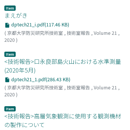
Item
まえがき
dptech21_i.pdf(117.46 KB)
(
京都大学防災研究所技術室
,
技術室報告
,
Volume 21
,
2020
)
吉川, 昌宏
Item
<技術報告>口永良部島火山における水準測量
(2020年5月)
dptech21_1.pdf(286.43 KB)
(
京都大学防災研究所技術室
,
技術室報告
,
Volume 21
,
2020
)
園田, 忠臣
Item
<技術報告>高層気象観測に使用する観測機材
の製作について