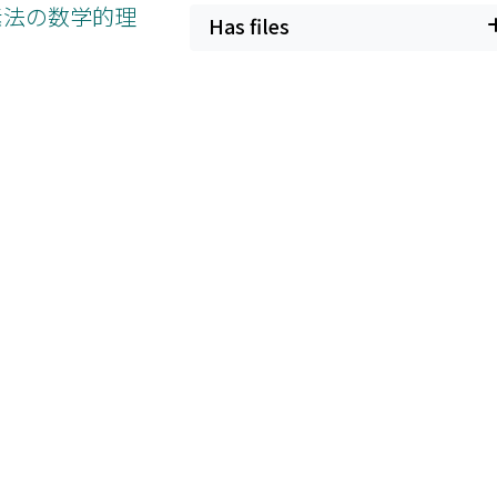
要素法の数学的理
Has files