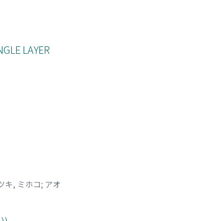
NGLE LAYER
ツキ, ミホコ
;
アオ
)