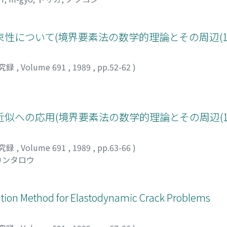
性について(境界要素法の数学的理論とその周辺(1)
究録
,
Volume 691
,
1989
,
pp.52-62
)
似への応用(境界要素法の数学的理論とその周辺(1)
究録
,
Volume 691
,
1989
,
pp.63-66
)
カンタロウ
ation Method for Elastodynamic Crack Problems