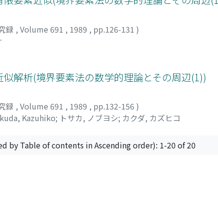
究録
,
Volume 691
,
1989
,
pp.126-131
)
サ
似解析(境界要素法の数学的理論とその周辺(1))
究録
,
Volume 691
,
1989
,
pp.132-156
)
kuda, Kazuhiko
;
トサカ, ノブヨシ
;
カクダ, カズヒコ
ed by Table of contents in Ascending order): 1-20 of 20