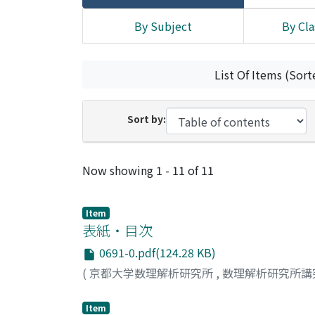
By Subject
By Cla
List Of Items (Sort
Sort by:
Recent Submissions
Now showing
1 - 11 of 11
Item
表紙・目次
0691-0.pdf(124.28 KB)
(
京都大学数理解析研究所
,
数理解析研究所講
Item