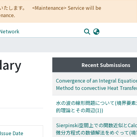
<Maintenance> Service will be
enance.
 Network
dary
Recent Submissions
Convergence of an Integral Equatio
Method to convective Heat Transfe
水の波の線形問題について(境界要素
的理論とその周辺(1))
Sierpinski空間上での関数近似とCalcul
微分方程式の数値解法をめぐって(境
Issue Date