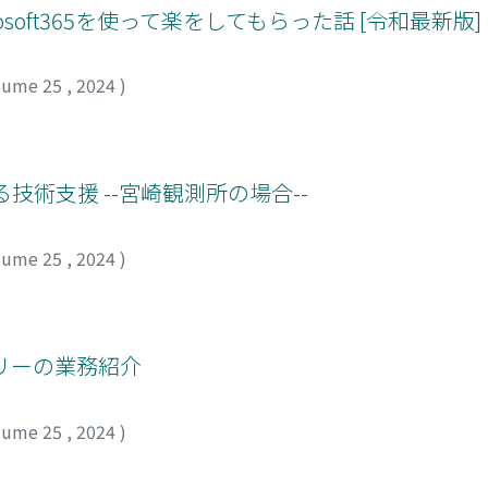
Microsoft365を使って楽をしてもらった話 [令和最新版]
lume 25
,
2024
)
技術支援 --宮崎観測所の場合--
lume 25
,
2024
)
リーの業務紹介
lume 25
,
2024
)