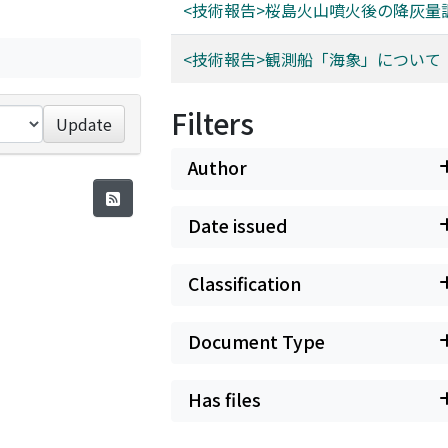
<技術報告>桜島⽕⼭噴⽕後の降灰量
<技術報告>観測船「海象」について
Filters
Update
Author
Date issued
Classification
Document Type
Has files