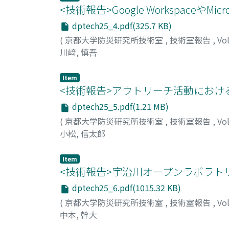
<技術報告>Google Workspaceや
dptech25_4.pdf(325.7 KB)
(
京都大学防災研究所技術室
,
技術室報告
,
Vo
川﨑, 慎吾
Item
<技術報告>アウトリーチ活動における
dptech25_5.pdf(1.21 MB)
(
京都大学防災研究所技術室
,
技術室報告
,
Vo
小松, 信太郎
Item
<技術報告>宇治川オープンラボラト
dptech25_6.pdf(1015.32 KB)
(
京都大学防災研究所技術室
,
技術室報告
,
Vo
中本, 幹大