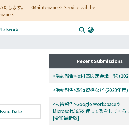
<Maintenance> Service will be
enance.
 Network
Recent Submissions
<活動報告>技術室関連会議⼀覧 (202
<活動報告>取得資格など (2023年度)
<技術報告>Google Workspaceや
Microsoft365を使って楽をしても
Issue Date
[令和最新版]