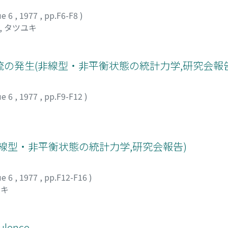
ue 6
,
1977
,
pp.F6-F8
)
, タツユキ
rtex流の発生(非線型・非平衡状態の統計力学,研究会報
ue 6
,
1977
,
pp.F9-F12
)
線型・非平衡状態の統計力学,研究会報告)
ue 6
,
1977
,
pp.F12-F16
)
シキ
bulence