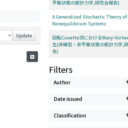
平衡状態の統計力学,研究会報告)
A Generalized Stochastic Theory of
Nonequilibrium Systems
Update
回転Couette流におけるWavy-Vort
生(非線型・非平衡状態の統計力学,
告)
Filters
Author
Date issued
Classification