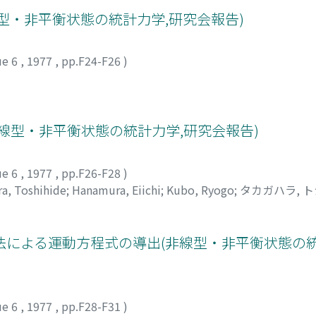
型・非平衡状態の統計力学,研究会報告)
ue 6
,
1977
,
pp.F24-F26
)
線型・非平衡状態の統計力学,研究会報告)
ue 6
,
1977
,
pp.F26-F28
)
a, Toshihide
;
Hanamura, Eiichi
;
Kubo, Ryogo
;
タカガハラ, 
トの手法による運動方程式の導出(非線型・非平衡状態の
ue 6
,
1977
,
pp.F28-F31
)