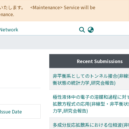
<Maintenance> Service will be
enance.
 Network
Recent Submissions
非平衡系としてのトンネル接合(非線
衡状態の統計力学,研究会報告)
極性液体中の電子の溶媒和過程に対
拡散方程式の応用(非線型・非平衡状
力学,研究会報告)
Issue Date
多成分反応拡散系における位相波(非