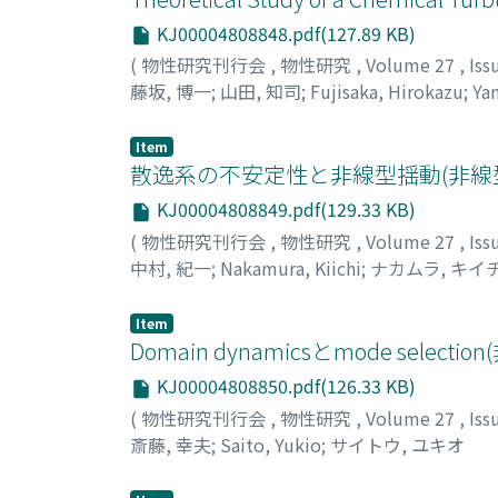
KJ00004808848.pdf(127.89 KB)
(
物性研究刊行会
,
物性研究
,
Volume 27
,
Iss
藤坂, 博一
;
山田, 知司
;
Fujisaka, Hirokazu
;
Ya
Item
散逸系の不安定性と非線型揺動(非線
KJ00004808849.pdf(129.33 KB)
(
物性研究刊行会
,
物性研究
,
Volume 27
,
Iss
中村, 紀一
;
Nakamura, Kiichi
;
ナカムラ, キイ
Item
Domain dynamicsとmode se
KJ00004808850.pdf(126.33 KB)
(
物性研究刊行会
,
物性研究
,
Volume 27
,
Iss
斎藤, 幸夫
;
Saito, Yukio
;
サイトウ, ユキオ