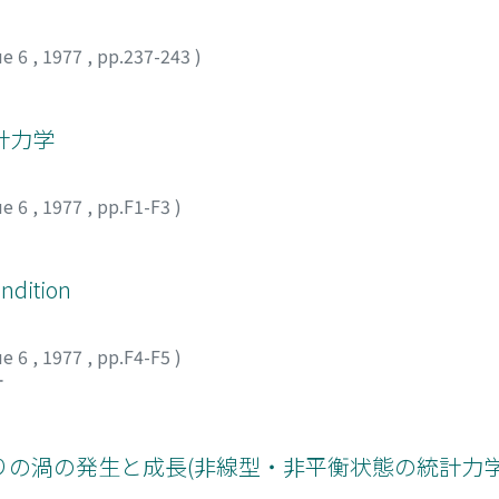
ue 6
,
1977
,
pp.237-243
)
計力学
ue 6
,
1977
,
pp.F1-F3
)
ondition
ue 6
,
1977
,
pp.F4-F5
)
オ
の渦の発生と成長(非線型・非平衡状態の統計力学