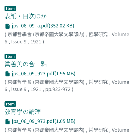
Item
表紙・目次ほか
jps_06_09_a.pdf(352.02 KB)
(
京都哲學會 (京都帝國大學文學部内)
,
哲學研究
,
Volume
6
,
Issue 9
,
1921
)
Item
眞善美の合一點
jps_06_09_923.pdf(1.95 MB)
(
京都哲學會 (京都帝國大學文學部内)
,
哲學研究
,
Volume
6
,
Issue 9
,
1921
,
pp.923-972
)
西田, 幾多郞
Item
敎育學の論理
jps_06_09_973.pdf(1.05 MB)
(
京都哲學會 (京都帝國大學文學部内)
,
哲學研究
,
Volume