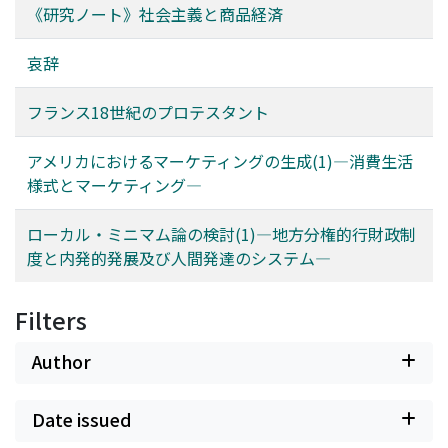
《研究ノート》社会主義と商品経済
哀辞
フランス18世紀のプロテスタント
アメリカにおけるマーケティングの生成(1)―消費生活
様式とマーケティング―
ローカル・ミニマム論の検討(1)―地方分権的行財政制
度と内発的発展及び人間発達のシステム―
Filters
Author
Date issued