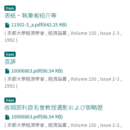
Item
表紙・執筆者紹介等
11502-3_a.pdf(642.25 KB)
(
京都大學經濟學會
,
經濟論叢
,
Volume 150
,
Issue 2-3
,
1992
)
Item
哀辞
10006863.pdf(86.54 KB)
(
京都大學經濟學會
,
經濟論叢
,
Volume 150
,
Issue 2-3
,
1992
)
Item
故岡部利良名誉教授遺影および御略歴
10006863.pdf(86.54 KB)
(
京都大學經濟學會
,
經濟論叢
,
Volume 150
,
Issue 2-3
,