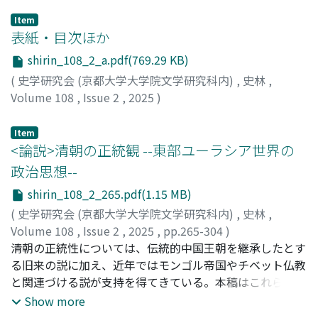
Item
表紙・目次ほか
shirin_108_2_a.pdf(769.29 KB)
(
史学研究会 (京都大学大学院文学研究科内)
,
史林
,
Volume 108
,
Issue 2
,
2025
)
Item
<論説>清朝の正統観 --東部ユーラシア世界の
政治思想--
shirin_108_2_265.pdf(1.15 MB)
(
史学研究会 (京都大学大学院文学研究科内)
,
史林
,
Volume 108
,
Issue 2
,
2025
,
pp.265-304
)
谷井, 陽子
清朝の正統性については、伝統的中国王朝を継承したとす
;
TANII, Yoko
る旧来の説に加え、近年ではモンゴル帝国やチベット仏教
と関連づける説が支持を得てきている。本稿はこれらの説
を批判的に検証しつつ、清朝が自らの正統性をどのように
Show more
主張してきたか、実証的に明らかにする。清朝は元々為政