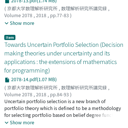
2078-13.pdf(1.74 MB)
(
京都大学数理解析研究所
,
数理解析研究所講究録
,
Volume 2078
,
2018
,
pp.77-83
)
Kuno, Seiya
;
Ohnishi, Masamitsu
;
Shimoshimizu,
Show more
Makoto
;
久納, 誠矢
;
大西, 匡光
;
下清水, 慎
;
クノウ, セイヤ
;
オオニシ, マサミツ
;
シモシミズ, マコト
Item
Towards Uncertain Portfolio Selection (Decision
making theories under uncertainty and its
applications : the extensions of mathematics
for programming)
2078-14.pdf(1.07 MB)
(
京都大学数理解析研究所
,
数理解析研究所講究録
,
Volume 2078
,
2018
,
pp.84-93
)
Huang, Xiaoxia
Uncertain portfolio selection is a new branch of
portfolio theory which is defined to be a methodology
for selecting portfolio based on belief degree functions
and uncertainty theory. When selecting portfolio,
Show more