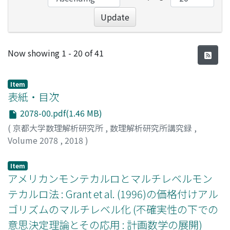
Update
Recent Submissions
Now showing
1 - 20 of 41
Item
表紙・目次
2078-00.pdf(1.46 MB)
(
京都大学数理解析研究所
,
数理解析研究所講究録
,
Volume 2078
,
2018
)
Item
アメリカンモンテカルロとマルチレベルモン
テカルロ法 : Grant et al. (1996)の価格付けアル
ゴリズムのマルチレベル化 (不確実性の下での
意思決定理論とその応用 : 計画数学の展開)