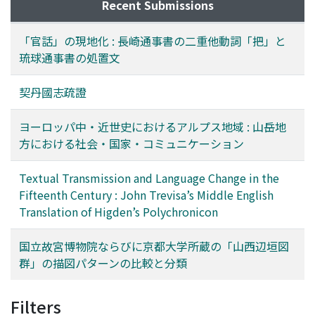
Recent Submissions
「官話」の現地化 : 長崎通事書の二重他動詞「把」と
琉球通事書の処置文
契丹國志疏證
ヨーロッパ中・近世史におけるアルプス地域 : 山岳地
方における社会・国家・コミュニケーション
Textual Transmission and Language Change in the
Fifteenth Century : John Trevisa’s Middle English
Translation of Higden’s Polychronicon
国立故宮博物院ならびに京都大学所蔵の「山西辺垣図
群」の描図パターンの比較と分類
Filters