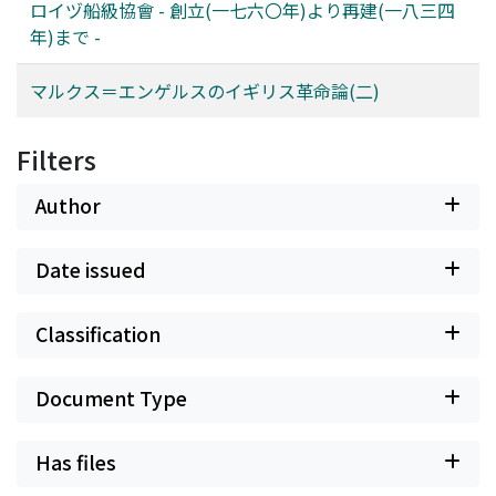
ロイヅ船級協會 - 創立(一七六〇年)より再建(一八三四
年)まで -
マルクス＝エンゲルスのイギリス革命論(二)
Filters
Author
Date issued
Classification
Document Type
Has files