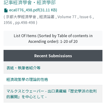
記事經濟學會・經濟學部
eca0776_498.pdf(31.11 KB)
(
京都大學經濟學會
,
經濟論叢
,
Volume 77
,
Issue 6
,
1956
,
pp.498-498
)
List Of Items (Sorted by Table of contents in
Ascending order): 1-20 of 20
Recent Submissions
表紙・執筆者紹介等
經濟政策學の理論的性格
マルクスとウェーバー - 出口勇藏編『歴史學派の批判
的展開』を中心として -