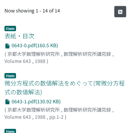
Recent Submissions
Now showing
1 - 14 of 14
Item
表紙・目次
0643-0.pdf(160.5 KB)
(
京都大学数理解析研究所
,
数理解析研究所講究録
,
Volume 643
,
1988
)
Item
微分方程式の数値解法をめぐって(常微分方程
式の数値解法)
0643-1.pdf(130.92 KB)
(
京都大学数理解析研究所
,
数理解析研究所講究録
,
Volume 643
,
1988
,
pp.1-2
)
一松, 信
;
Hitotumatu, Sin
;
ヒトツマツ, シン
Item