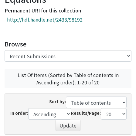
Access Statistics
Permanent URI for this collection
Library Network
http://hdl.handle.net/2433/98192
Browse
List Of Items (Sorted by Table of contents in
Ascending order): 1-20 of 20
Sort by:
In order:
Results/Page:
Update