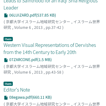
Leads to Sainthood for an Iraqi Shia Religious
Leader
06LUIZARD.pdf(537.85 KB)
(
京都大学イスラーム地域研究センター
,
イスラーム世界
研究
,
Volume 6
,
2013
,
pp.37-42
)
LUIZARD, Pierre-Jean
Item
Western Visual Representations of Dervishes
from the 14th Century to Early 20th
07ZARCONE.pdf(1.5 MB)
(
京都大学イスラーム地域研究センター
,
イスラーム世界
研究
,
Volume 6
,
2013
,
pp.43-58
)
ZARCONE, Thierry
Item
Editor's Note
08egawa.pdf(660.11 KB)
(
京都大学イスラーム地域研究センター
,
イスラーム世界