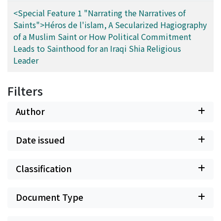
<Special Feature 1 "Narrating the Narratives of
Saints">Héros de l'islam, A Secularized Hagiography
of a Muslim Saint or How Political Commitment
Leads to Sainthood for an Iraqi Shia Religious
Leader
Filters
Author
Date issued
Classification
Document Type