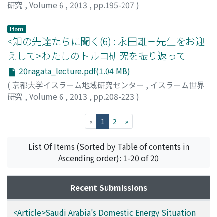
研究
,
Volume 6
,
2013
,
pp.195-207
)
Item
<知の先達たちに聞く(6) : 永田雄三先生をお迎
えして>わたしのトルコ研究を振り返って
20nagata_lecture.pdf(1.04 MB)
(
京都大学イスラーム地域研究センター
,
イスラーム世界
研究
,
Volume 6
,
2013
,
pp.208-223
)
永田, 雄三
;
NAGATA, Yuzo
(current)
«
1
2
»
List Of Items (Sorted by Table of contents in
Ascending order): 1-20 of 20
Recent Submissions
<Article>Saudi Arabia's Domestic Energy Situation