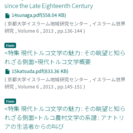
since the Late Eighteenth Century
14sunaga.pdf(558.04 KB)
(
京都大学イスラーム地域研究センター
,
イスラーム世界
研究
,
Volume 6
,
2013
,
pp.136-144
)
SUNAGA, Emiko
Item
<特集 現代トルコ文学の魅力 : その眺望と知ら
れざる側面>現代トルコ文学概要
15katsuda.pdf(833.36 KB)
(
京都大学イスラーム地域研究センター
,
イスラーム世界
研究
,
Volume 6
,
2013
,
pp.145-151
)
勝田, 茂
;
KATSUDA, Shigeru
Item
<特集 現代トルコ文学の魅力 : その眺望と知ら
れざる側面>トルコ農村文学の系譜 : アナトリ
アの生活者からの叫び