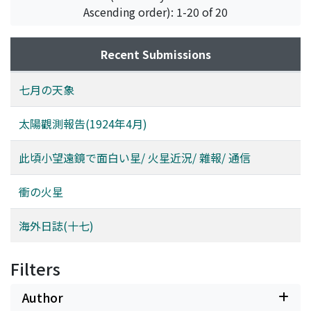
Ascending order): 1-20 of 20
Recent Submissions
七月の天象
太陽觀測報告(1924年4月)
此頃小望遠鏡で面白い星/ 火星近況/ 雜報/ 通信
衝の火星
海外日誌(十七)
Filters
Author