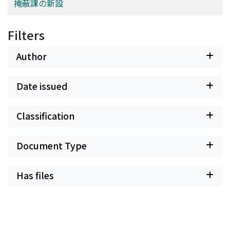
掩蔽課の新設
Filters
Author
Date issued
Classification
Document Type
Has files