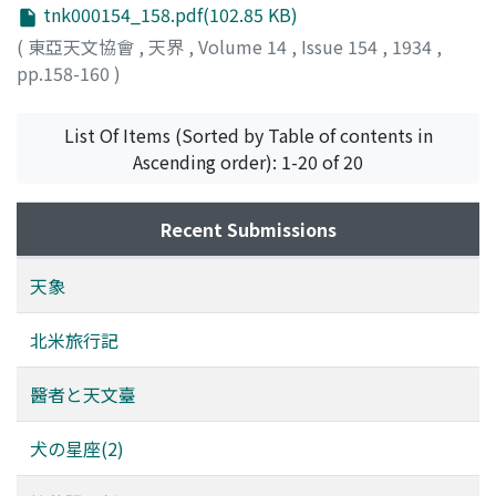
tnk000154_158.pdf(102.85 KB)
(
東亞天文協會
,
天界
,
Volume 14
,
Issue 154
,
1934
,
pp.158-160
)
List Of Items (Sorted by Table of contents in
Ascending order): 1-20 of 20
Recent Submissions
天象
北米旅行記
醫者と天文臺
犬の星座(2)