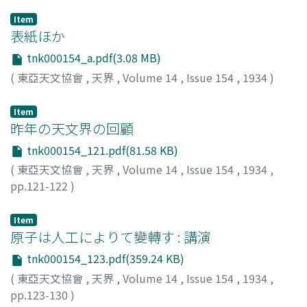
Item
表紙ほか
tnk000154_a.pdf(3.08 MB)
(
東亞天文協會
,
天界
,
Volume 14
,
Issue 154
,
1934
)
Item
昨年の天文界の回顧
tnk000154_121.pdf(81.58 KB)
(
東亞天文協會
,
天界
,
Volume 14
,
Issue 154
,
1934
,
pp.121-122
)
Item
原子は人工によりて變轉す : 講演
tnk000154_123.pdf(359.24 KB)
(
東亞天文協會
,
天界
,
Volume 14
,
Issue 154
,
1934
,
pp.123-130
)