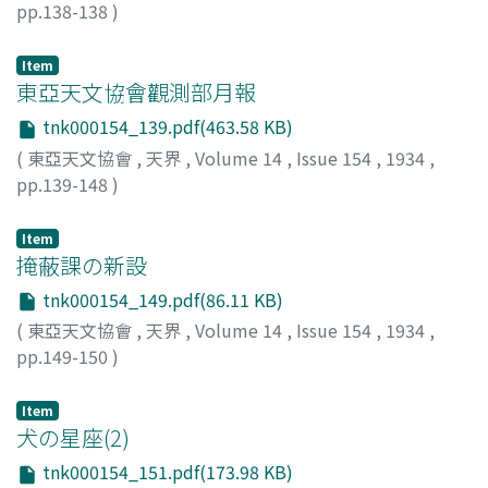
pp.138-138
)
星見山人
;
Hoshimisanjin
;
ホシミサンジン
Item
東亞天文協會觀測部月報
tnk000154_139.pdf(463.58 KB)
(
東亞天文協會
,
天界
,
Volume 14
,
Issue 154
,
1934
,
pp.139-148
)
Item
掩蔽課の新設
tnk000154_149.pdf(86.11 KB)
(
東亞天文協會
,
天界
,
Volume 14
,
Issue 154
,
1934
,
pp.149-150
)
Item
犬の星座(2)
tnk000154_151.pdf(173.98 KB)