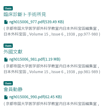
Item
臨床診斷ト手術所見
ngh015006_977.pdf(539.49 KB)
(
京都帝国大学医学部外科学教室内日本外科宝函編集室
,
日本外科宝函
,
Volume 15
,
Issue 6
,
1938
,
pp.977-980
)
Item
外國文獻
ngh015006_981.pdf(1.19 MB)
(
京都帝国大学医学部外科学教室内日本外科宝函編集室
,
日本外科宝函
,
Volume 15
,
Issue 6
,
1938
,
pp.981-989
)
Item
會員動静
ngh015006_990.pdf(62.45 KB)
(
京都帝国大学医学部外科学教室内日本外科宝函編集室
,