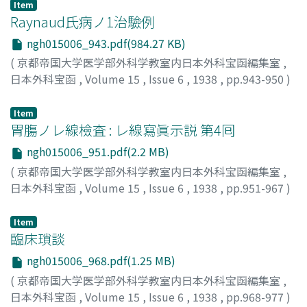
Item
Raynaud氏病ノ1治驗例
ngh015006_943.pdf(984.27 KB)
(
京都帝国大学医学部外科学教室内日本外科宝函編集室
,
日本外科宝函
,
Volume 15
,
Issue 6
,
1938
,
pp.943-950
)
森, 欣一
;
Mori, Kinichi
Item
胃膓ノレ線檢査 : レ線寫眞示説 第4囘
ngh015006_951.pdf(2.2 MB)
(
京都帝国大学医学部外科学教室内日本外科宝函編集室
,
日本外科宝函
,
Volume 15
,
Issue 6
,
1938
,
pp.951-967
)
藤浪, 修一
;
Fujinami, Shuichi
Item
臨床瑣談
ngh015006_968.pdf(1.25 MB)
(
京都帝国大学医学部外科学教室内日本外科宝函編集室
,
日本外科宝函
,
Volume 15
,
Issue 6
,
1938
,
pp.968-977
)