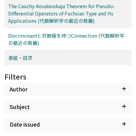
The Cauchy-Kovalevskaja Theorem for Pseudo-
Differential Operators of Fuchsian Type and Its
Applications (代数解析学の最近の発展)
Discriminantと対数極を持つConnection (代数解析学
の最近の発展)
表紙・目次
Filters
Author
Subject
Date issued