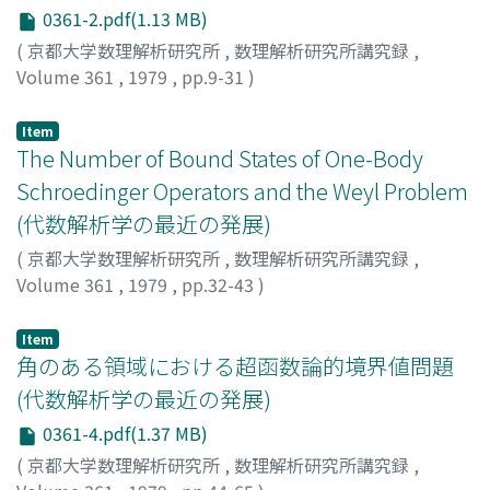
0361-2.pdf(1.13 MB)
(
京都大学数理解析研究所
,
数理解析研究所講究録
,
Volume 361
,
1979
,
pp.9-31
)
柴田, 良弘
;
SHIBATA, YOSHIHIRO
;
シバタ, ヨシヒロ
Item
The Number of Bound States of One-Body
Schroedinger Operators and the Weyl Problem
(代数解析学の最近の発展)
(
京都大学数理解析研究所
,
数理解析研究所講究録
,
Volume 361
,
1979
,
pp.32-43
)
Lieb, Elliott H.
Item
角のある領域における超函数論的境界値問題
(代数解析学の最近の発展)
0361-4.pdf(1.37 MB)
(
京都大学数理解析研究所
,
数理解析研究所講究録
,