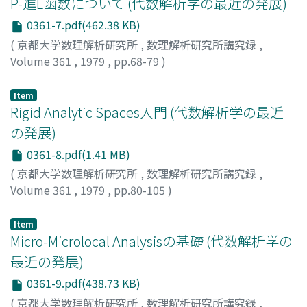
P-進L函数について (代数解析学の最近の発展)
0361-7.pdf(462.38 KB)
(
京都大学数理解析研究所
,
数理解析研究所講究録
,
Volume 361
,
1979
,
pp.68-79
)
太田, 雅己
;
OTA, MASAMI
;
オオタ, マサミ
Item
Rigid Analytic Spaces入門 (代数解析学の最近
の発展)
0361-8.pdf(1.41 MB)
(
京都大学数理解析研究所
,
数理解析研究所講究録
,
Volume 361
,
1979
,
pp.80-105
)
森田, 康夫
;
MORITA, YASUO
;
モリタ, ヤスオ
Item
Micro-Microlocal Analysisの基礎 (代数解析学の
最近の発展)
0361-9.pdf(438.73 KB)
(
京都大学数理解析研究所
,
数理解析研究所講究録
,