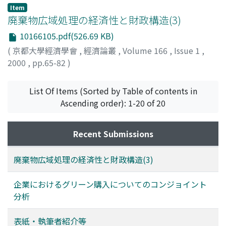
Item
廃棄物広域処理の経済性と財政構造(3)
10166105.pdf(526.69 KB)
(
京都大學經濟學會
,
經濟論叢
,
Volume 166
,
Issue 1
,
2000
,
pp.65-82
)
八木, 信一
;
Yatsuki, Shinichi
;
ヤツキ, シンイチ
List Of Items (Sorted by Table of contents in
Ascending order): 1-20 of 20
Recent Submissions
廃棄物広域処理の経済性と財政構造(3)
企業におけるグリーン購入についてのコンジョイント
分析
表紙・執筆者紹介等