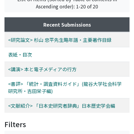
Ascending order): 1-20 of 20
Recent Submissions
<研究論文> 杉山 忠平先生略年譜・主要著作目録
表紙・目次
<講演> 本と電子メディアの行方
<書評> 「統計・調査資料ガイド」(龍谷大学社会科学
研究所・吉田栄子編)
<文献紹介> 「日本史研究者辞典」日本歴史学会編
Filters