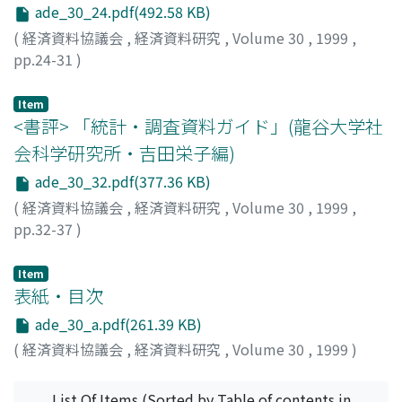
ade_30_24.pdf(492.58 KB)
(
経済資料協議会
,
経済資料研究
,
Volume 30
,
1999
,
pp.24-31
)
杉原, 四郎
;
Sugihara, Shiro
;
スギハラ, シロウ
Item
<書評> 「統計・調査資料ガイド」(龍谷大学社
会科学研究所・吉田栄子編)
ade_30_32.pdf(377.36 KB)
(
経済資料協議会
,
経済資料研究
,
Volume 30
,
1999
,
pp.32-37
)
櫻田, 忠衛
;
sakurada, Tadae
;
サクラダ, タダエ
Item
表紙・目次
ade_30_a.pdf(261.39 KB)
(
経済資料協議会
,
経済資料研究
,
Volume 30
,
1999
)
List Of Items (Sorted by Table of contents in