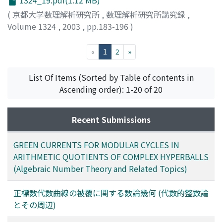
1324_19.pdf(1.12 MB)
(
京都大学数理解析研究所
,
数理解析研究所講究録
,
Volume 1324
,
2003
,
pp.183-196
)
Tsuzuki, Masao
;
都築, 正男
(current)
«
1
2
»
List Of Items (Sorted by Table of contents in
Ascending order): 1-20 of 20
Recent Submissions
GREEN CURRENTS FOR MODULAR CYCLES IN
ARITHMETIC QUOTIENTS OF COMPLEX HYPERBALLS
(Algebraic Number Theory and Related Topics)
正標数代数曲線の被覆に関する数論幾何 (代数的整数論
とその周辺)