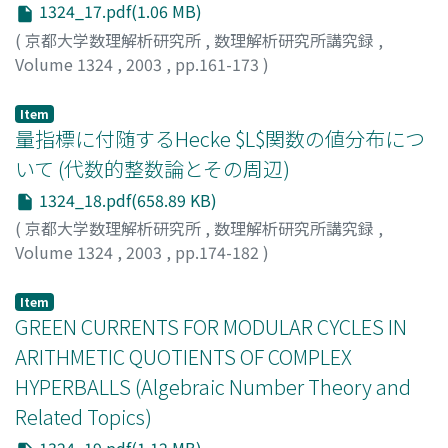
1324_17.pdf(1.06 MB)
(
京都大学数理解析研究所
,
数理解析研究所講究録
,
Volume 1324
,
2003
,
pp.161-173
)
Kawamura, Takashi
;
河村, 隆
Item
量指標に付随するHecke $L$関数の値分布につ
いて (代数的整数論とその周辺)
1324_18.pdf(658.89 KB)
(
京都大学数理解析研究所
,
数理解析研究所講究録
,
Volume 1324
,
2003
,
pp.174-182
)
見正, 秀彦
;
Mishou, Hidehiko
Item
GREEN CURRENTS FOR MODULAR CYCLES IN
ARITHMETIC QUOTIENTS OF COMPLEX
HYPERBALLS (Algebraic Number Theory and
Related Topics)