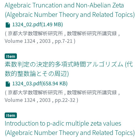
Algebraic Truncation and Non-Abelian Zeta
(Algebraic Number Theory and Related Topics)
1324_02.pdf(1.49 MB)
(
京都大学数理解析研究所
,
数理解析研究所講究録
,
Volume 1324
,
2003
,
pp.7-21
)
Weng, Lin
Item
素数判定の決定的多項式時間アルゴリズム (代
数的整数論とその周辺)
1324_03.pdf(658.94 KB)
(
京都大学数理解析研究所
,
数理解析研究所講究録
,
Volume 1324
,
2003
,
pp.22-32
)
木田, 雅成
;
Kida, Masanari
Item
Introduction to p-adic multiple zeta values
(Algebraic Number Theory and Related Topics)