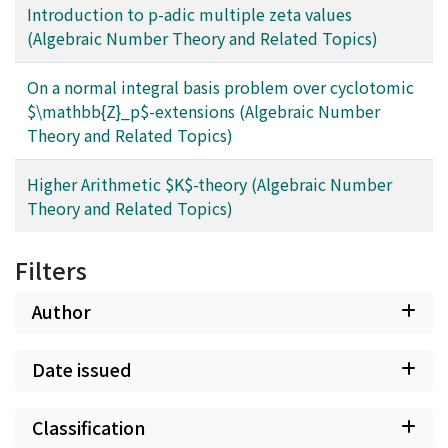
Introduction to p-adic multiple zeta values
(Algebraic Number Theory and Related Topics)
On a normal integral basis problem over cyclotomic
$\mathbb{Z}_p$-extensions (Algebraic Number
Theory and Related Topics)
Higher Arithmetic $K$-theory (Algebraic Number
Theory and Related Topics)
Filters
Author
Date issued
Classification