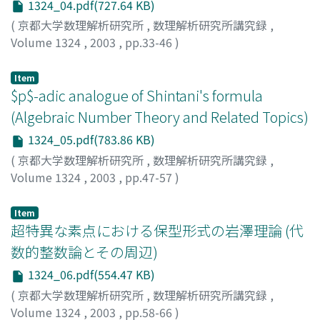
1324_04.pdf(727.64 KB)
(
京都大学数理解析研究所
,
数理解析研究所講究録
,
Volume 1324
,
2003
,
pp.33-46
)
古庄, 英和
;
Furusho, Hidekazu
Item
$p$-adic analogue of Shintani's formula
(Algebraic Number Theory and Related Topics)
1324_05.pdf(783.86 KB)
(
京都大学数理解析研究所
,
数理解析研究所講究録
,
Volume 1324
,
2003
,
pp.47-57
)
加塩, 朋和
;
Kashio, Tomokazu
Item
超特異な素点における保型形式の岩澤理論 (代
数的整数論とその周辺)
1324_06.pdf(554.47 KB)
(
京都大学数理解析研究所
,
数理解析研究所講究録
,
Volume 1324
,
2003
,
pp.58-66
)