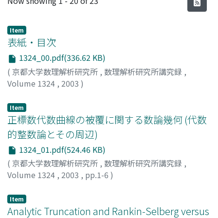
Now showing
1 - 20 of 23
Item
表紙・目次
1324_00.pdf(336.62 KB)
(
京都大学数理解析研究所
,
数理解析研究所講究録
,
Volume 1324
,
2003
)
Item
正標数代数曲線の被覆に関する数論幾何 (代数
的整数論とその周辺)
1324_01.pdf(524.46 KB)
(
京都大学数理解析研究所
,
数理解析研究所講究録
,
Volume 1324
,
2003
,
pp.1-6
)
玉川, 安騎男
;
Tamagawa, Akio
Item
Analytic Truncation and Rankin-Selberg versus