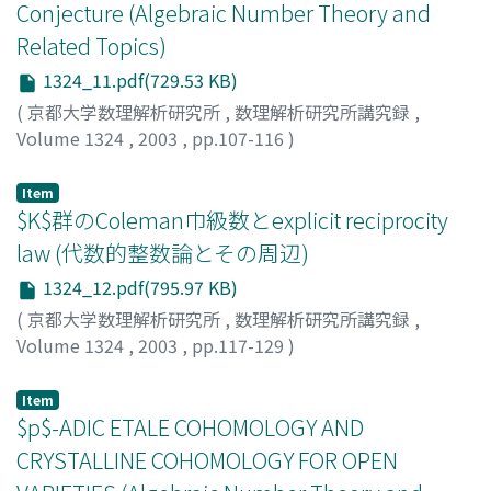
Conjecture (Algebraic Number Theory and
Related Topics)
1324_11.pdf(729.53 KB)
(
京都大学数理解析研究所
,
数理解析研究所講究録
,
Volume 1324
,
2003
,
pp.107-116
)
竹田, 雄一郎
;
Takeda, Yuichiro
Item
$K$群のColeman巾級数とexplicit reciprocity
law (代数的整数論とその周辺)
1324_12.pdf(795.97 KB)
(
京都大学数理解析研究所
,
数理解析研究所講究録
,
Volume 1324
,
2003
,
pp.117-129
)
深谷, 太香子
;
Fukaya, Takako
Item
$p$-ADIC ETALE COHOMOLOGY AND
CRYSTALLINE COHOMOLOGY FOR OPEN