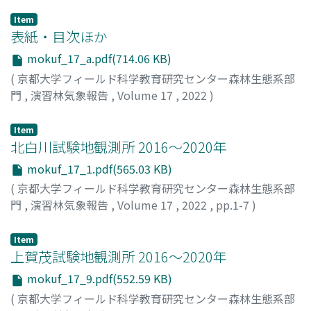
Item
表紙・目次ほか
mokuf_17_a.pdf(714.06 KB)
(
京都大学フィールド科学教育研究センター森林生態系部
門
,
演習林気象報告
,
Volume 17
,
2022
)
Item
北白川試験地観測所 2016～2020年
mokuf_17_1.pdf(565.03 KB)
(
京都大学フィールド科学教育研究センター森林生態系部
門
,
演習林気象報告
,
Volume 17
,
2022
,
pp.1-7
)
Item
上賀茂試験地観測所 2016～2020年
mokuf_17_9.pdf(552.59 KB)
(
京都大学フィールド科学教育研究センター森林生態系部