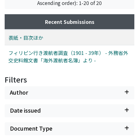
早瀬, 晋三
;
Hayase, Shinzo
;
ハヤセ, シンゾウ
Ascending order): 1-20 of 20
Recent Submissions
表紙・目次ほか
フィリピン行き渡航者調査（1901 - 39年） - 外務省外
交史料館文書「海外渡航者名簿」より -
Filters
Author
Date issued
Document Type