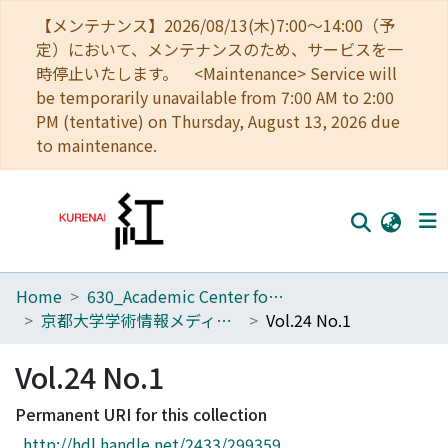
【メンテナンス】2026/08/13(木)7:00～14:00（予
定）において、メンテナンスのため、サービスを一
時停止いたします。 <Maintenance> Service will
be temporarily unavailable from 7:00 AM to 2:00
PM (tentative) on Thursday, August 13, 2026 due
to maintenance.
Home
630_Academic Center for Computing and Media Studies
Home
京都大学学術情報メディアセンター 全国共同利用版広報
Vol.24 No.1
Communities
Vol.24 No.1
Browse
Permanent URI for this collection
Download Ranking
http://hdl.handle.net/2433/299359