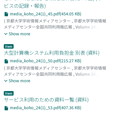
ビスの記録・報告)
media_koho_24(1)_45.pdf(454.05 KB)
(
京都大学学術情報メディアセンター
,
京都大学学術情報
メディアセンター全国共同利用版広報
,
Volume 24
,
Issue
1
,
2026
,
pp.45-49
)
Show more
Item
大型計算機システム利用負担金 別表 (資料)
media_koho_24(1)_50.pdf(215.27 KB)
(
京都大学学術情報メディアセンター
,
京都大学学術情報
メディアセンター全国共同利用版広報
,
Volume 24
,
Issue
1
,
2026
,
pp.50-52
)
Show more
Item
サービス利用のための資料一覧 (資料)
media_koho_24(1)_53.pdf(407.36 KB)