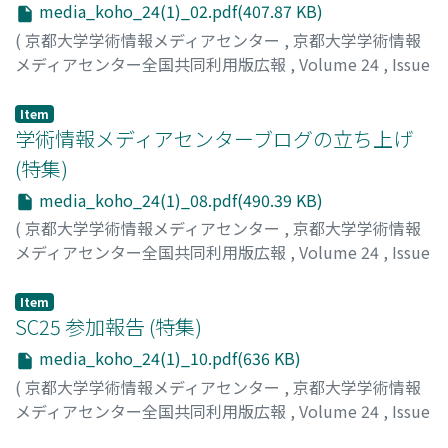
media_koho_24(1)_02.pdf(407.87 KB)
(
京都大学学術情報メディアセンター
,
京都大学学術情報
メディアセンター全国共同利用版広報
,
Volume 24
,
Issue
1
,
2026
,
pp.2-7
)
小谷, 大祐
;
70783059
Item
学術情報メディアセンターブログの立ち上げ
(特集)
media_koho_24(1)_08.pdf(490.39 KB)
(
京都大学学術情報メディアセンター
,
京都大学学術情報
メディアセンター全国共同利用版広報
,
Volume 24
,
Issue
1
,
2026
,
pp.8-9
)
首藤, 一幸
;
90308271
Item
SC25 参加報告 (特集)
media_koho_24(1)_10.pdf(636 KB)
(
京都大学学術情報メディアセンター
,
京都大学学術情報
メディアセンター全国共同利用版広報
,
Volume 24
,
Issue
1
,
2026
,
pp.10-12
)