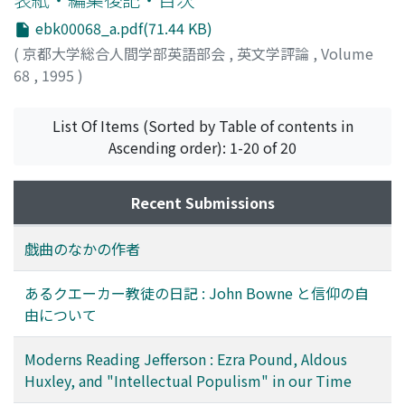
ebk00068_a.pdf(71.44 KB)
(
京都大学総合人間学部英語部会
,
英文学評論
,
Volume
68
,
1995
)
List Of Items (Sorted by Table of contents in
Ascending order): 1-20 of 20
Recent Submissions
戯曲のなかの作者
あるクエーカー教徒の日記 : John Bowne と信仰の自
由について
Moderns Reading Jefferson : Ezra Pound, Aldous
Huxley, and "Intellectual Populism" in our Time