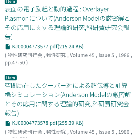
Item
表面の電子励起と動的過程 : Overlayer
Plasmonについて(Anderson Modelの厳密解と
その応用に関する理論的研究,科研費研究会報
告)
KJ00004773577.pdf(215.24 KB)
(
物性研究刊行会
,
物性研究
,
Volume 45
,
Issue 5
,
1986
,
pp.47-50
)
塚田, 捷
;
Tsukada, Masaru
;
ツカダ, マサル
Item
空間局在したクーパー対による超伝導と計算
機シミュレーション(Anderson Modelの厳密解
とその応用に関する理論的研究,科研費研究会
報告)
KJ00004773578.pdf(255.39 KB)
(
物性研究刊行会
,
物性研究
,
Volume 45
,
Issue 5
,
1986
,