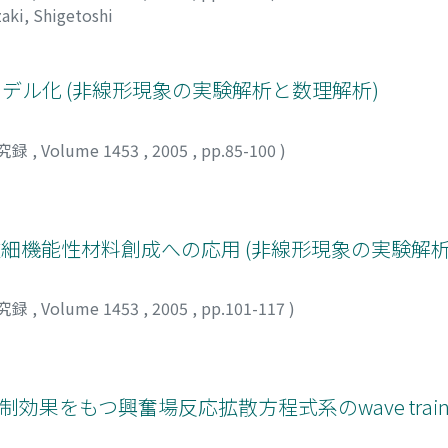
zaki, Shigetoshi
モデル化 (非線形現象の実験解析と数理解析)
究録
,
Volume 1453
,
2005
,
pp.85-100
)
微細機能性材料創成への応用 (非線形現象の実験解
究録
,
Volume 1453
,
2005
,
pp.101-117
)
抑制効果をもつ興奮場反応拡散方程式系のwave trai