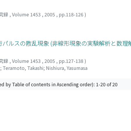
究録
,
Volume 1453
,
2005
,
pp.118-126
)
パルスの散乱現象 (非線形現象の実験解析と数理解
究録
,
Volume 1453
,
2005
,
pp.127-138
)
i
;
Teramoto, Takashi
;
Nishiura, Yasumasa
ed by Table of contents in Ascending order): 1-20 of 20