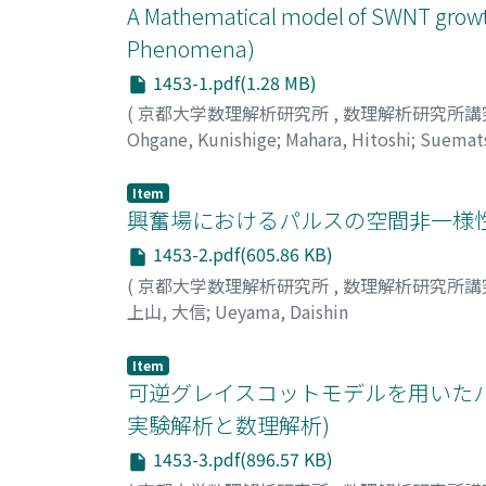
A Mathematical model of SWNT growth
Phenomena)
1453-1.pdf(1.28 MB)
(
京都大学数理解析研究所
,
数理解析研究所講
Ohgane, Kunishige
;
Mahara, Hitoshi
;
Suemats
智彦
Item
興奮場におけるパルスの空間非一様性
1453-2.pdf(605.86 KB)
(
京都大学数理解析研究所
,
数理解析研究所講
上山, 大信
;
Ueyama, Daishin
Item
可逆グレイスコットモデルを用いたパ
実験解析と数理解析)
1453-3.pdf(896.57 KB)