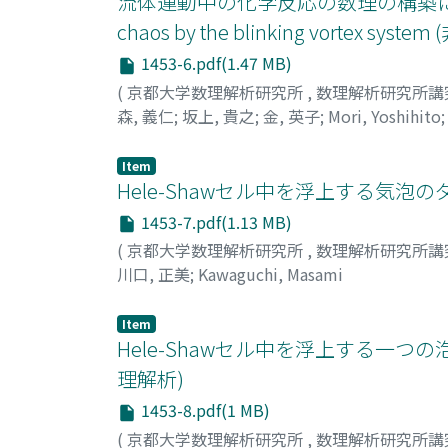
流体運動中の化学反応の数理の構築に向けて(II) : 
chaos by the blinking vorte
1453-6.pdf(1.47 MB)
(
京都大学数理解析研究所
,
数理解析研究所講
森, 義仁
;
坂上, 貴之
;
金, 英子
;
Mori, Yoshihito
Item
Hele-Shawセル中を浮上する気泡
1453-7.pdf(1.13 MB)
(
京都大学数理解析研究所
,
数理解析研究所講
川口, 正美
;
Kawaguchi, Masami
Item
Hele-Shawセル中を浮上する一
理解析)
1453-8.pdf(1 MB)
(
京都大学数理解析研究所
,
数理解析研究所講