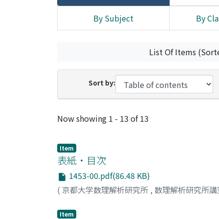
By Subject
By Cla
List Of Items (Sort
Sort by:
Recent Submissions
Now showing
1 - 13 of 13
Item
表紙・目次
1453-00.pdf(86.48 KB)
(
京都大学数理解析研究所
,
数理解析研究所講
Item