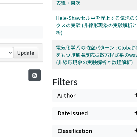
表紙・目次
Hele-Shawセル中を浮上する気泡
クスの実験 (非線形現象の実験解析
析)
電気化学系の時空パターン : Globa
Update
をもつ興奮場反応拡散方程式系のwave 
(非線形現象の実験解析と数理解析)
Filters
Author
Date issued
Classification