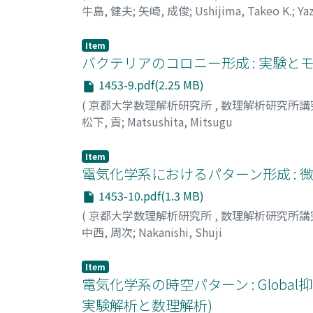
牛島, 健夫
;
矢崎, 成俊
;
Ushijima, Takeo K.
;
Ya
Item
バクテリアのコロニー形成 : 実験と
1453-9.pdf(2.25 MB)
(
京都大学数理解析研究所
,
数理解析研究所講
松下, 貢
;
Matsushita, Mitsugu
Item
電気化学系におけるパターン形成 : 
1453-10.pdf(1.3 MB)
(
京都大学数理解析研究所
,
数理解析研究所講
中西, 周次
;
Nakanishi, Shuji
Item
電気化学系の時空パターン : Global
実験解析と数理解析)