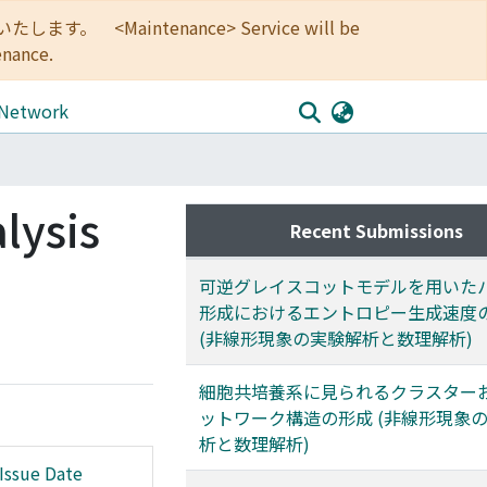
<Maintenance> Service will be
enance.
 Network
lysis
Recent Submissions
可逆グレイスコットモデルを用いた
形成におけるエントロピー生成速度
(非線形現象の実験解析と数理解析)
細胞共培養系に見られるクラスター
ットワーク構造の形成 (非線形現象
析と数理解析)
Issue Date