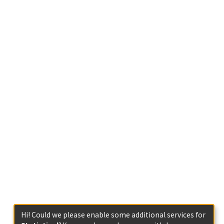
Hi! Could we please enable some additional services for