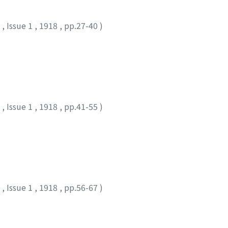
7
,
Issue 1
,
1918
,
pp.27-40
)
7
,
Issue 1
,
1918
,
pp.41-55
)
7
,
Issue 1
,
1918
,
pp.56-67
)