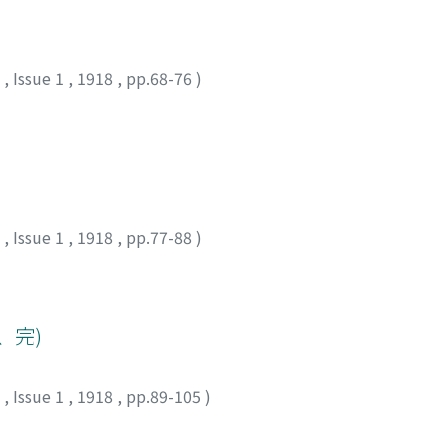
7
,
Issue 1
,
1918
,
pp.68-76
)
)
7
,
Issue 1
,
1918
,
pp.77-88
)
、完)
7
,
Issue 1
,
1918
,
pp.89-105
)