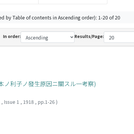
ed by Table of contents in Ascending order): 1-20 of 20
In order:
Results/Page:
本ノ利子ノ發生原因ニ關スル一考察)
7
,
Issue 1
,
1918
,
pp.1-26
)
メ