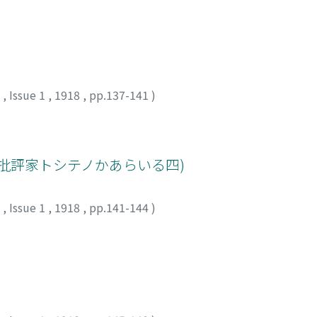
7
,
Issue 1
,
1918
,
pp.137-141
)
批評家トシテノかあらいる四)
7
,
Issue 1
,
1918
,
pp.141-144
)