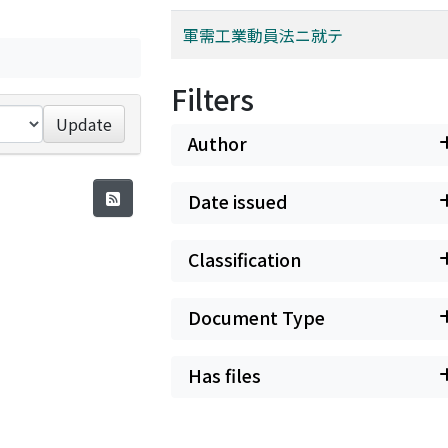
軍需工業動員法ニ就テ
Filters
Update
Author
Date issued
Classification
Document Type
Has files