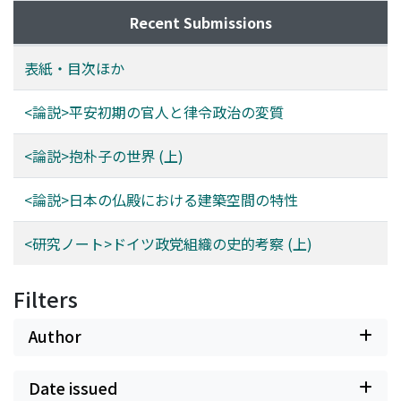
Recent Submissions
表紙・目次ほか
<論説>平安初期の官人と律令政治の変質
<論説>抱朴子の世界 (上)
<論説>日本の仏殿における建築空間の特性
<研究ノート>ドイツ政党組織の史的考察 (上)
Filters
Author
Date issued