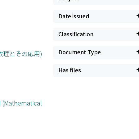
Date issued
Classification
Document Type
数理とその応用)
Has files
 (Mathematical