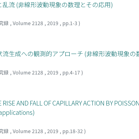
乱流 (非線形波動現象の数理とその応用)
究録
,
Volume 2128
,
2019
,
pp.1-3
)
タ
流生成への観測的アプローチ (非線形波動現象の
究録
,
Volume 2128
,
2019
,
pp.4-17
)
RISE AND FALL OF CAPILLARY ACTION BY POISSON
applications)
究録
,
Volume 2128
,
2019
,
pp.18-32
)