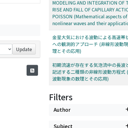
MODELING AND INTEGRATION OF 
RISE AND FALL OF CAPILLARY ACTI
POISSON (Mathematical aspects of
nonlinear waves and their applicati
金星大気における波動による高速帯
への観測的アプローチ (非線形波動
Update
理とその応用)
初期流速が存在する気泡流中の長波
記述する二種類の非線形波動方程式 
波動現象の数理とその応用)
Filters
Author
Subject