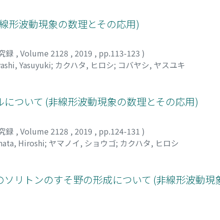
非線形波動現象の数理とその応用)
究録
,
Volume 2128
,
2019
,
pp.113-123
)
ashi, Yasuyuki
;
カクハタ, ヒロシ
;
コバヤシ, ヤスユキ
について (非線形波動現象の数理とその応用)
究録
,
Volume 2128
,
2019
,
pp.124-131
)
ata, Hiroshi
;
ヤマノイ, ショウゴ
;
カクハタ, ヒロシ
ソリトンのすそ野の形成について (非線形波動現