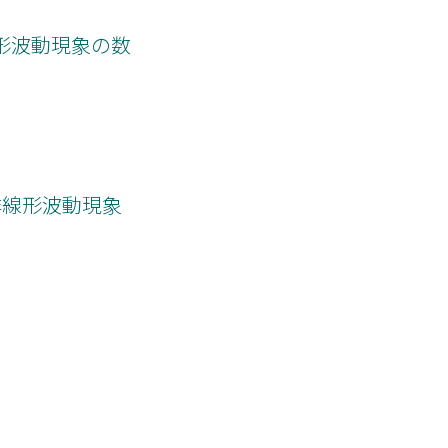
形波動現象の数
非線形波動現象