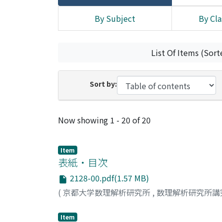
By Subject
By Cla
List Of Items (Sort
Sort by:
Recent Submissions
Now showing
1 - 20 of 20
Item
表紙・目次
2128-00.pdf(1.57 MB)
(
京都大学数理解析研究所
,
数理解析研究所講
Item