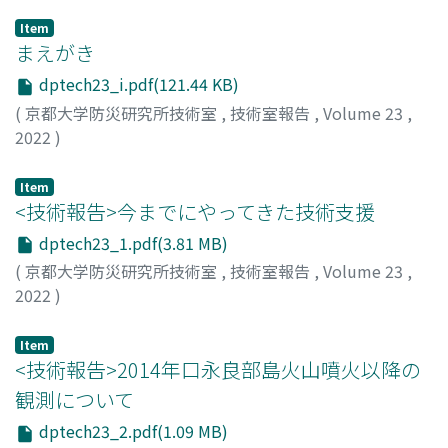
Item
まえがき
dptech23_i.pdf(121.44 KB)
(
京都大学防災研究所技術室
,
技術室報告
,
Volume 23
,
2022
)
吉川, 昌宏
Item
<技術報告>今までにやってきた技術支援
dptech23_1.pdf(3.81 MB)
(
京都大学防災研究所技術室
,
技術室報告
,
Volume 23
,
2022
)
三浦, 勉
Item
<技術報告>2014年口永良部島火山噴火以降の
観測について
dptech23_2.pdf(1.09 MB)