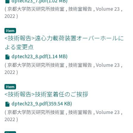
dptech23_7.pdf(1.02 MB)
(
京都大学防災研究所技術室
,
技術室報告
,
Volume 23
,
2022
)
竹中, 悠亮
Item
<技術報告>遠心力載荷装置オーバーホールに
よる変更点
dptech23_8.pdf(1.14 MB)
(
京都大学防災研究所技術室
,
技術室報告
,
Volume 23
,
2022
)
名田, 彩乃
Item
<技術報告>技術室着任のご挨拶
dptech23_9.pdf(359.54 KB)
(
京都大学防災研究所技術室
,
技術室報告
,
Volume 23
,
2022
)
達山, 康人