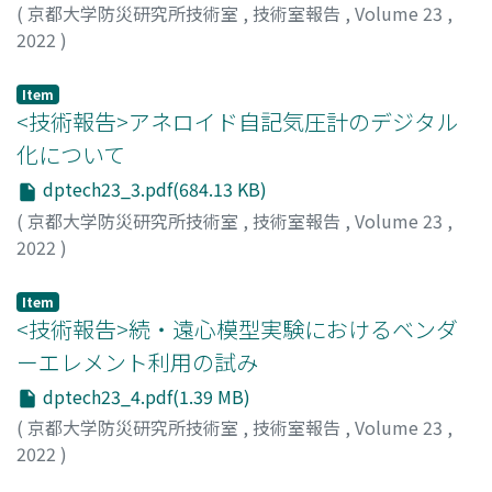
(
京都大学防災研究所技術室
,
技術室報告
,
Volume 23
,
2022
)
園田, 忠臣
Item
<技術報告>アネロイド自記気圧計のデジタル
化について
dptech23_3.pdf(684.13 KB)
(
京都大学防災研究所技術室
,
技術室報告
,
Volume 23
,
2022
)
小松, 信太郎
Item
<技術報告>続・遠心模型実験におけるベンダ
ーエレメント利用の試み
dptech23_4.pdf(1.39 MB)
(
京都大学防災研究所技術室
,
技術室報告
,
Volume 23
,
2022
)
波岸, 彩子