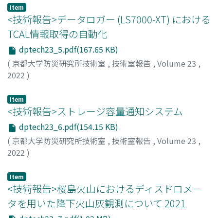
Item
<技術報告>データロガー (LS7000-XT) における
TCAL情報取得の自動化
dptech23_5.pdf(167.65 KB)
(
京都大学防災研究所技術室
,
技術室報告
,
Volume 23
,
2022
)
長岡, 愛理
Item
<技術報告>ストレージ容量通知システム
dptech23_6.pdf(154.15 KB)
(
京都大学防災研究所技術室
,
技術室報告
,
Volume 23
,
2022
)
長岡, 愛理
Item
<技術報告>桜島火山におけるディスドロメー
タを用いた降下火山灰観測について 2021