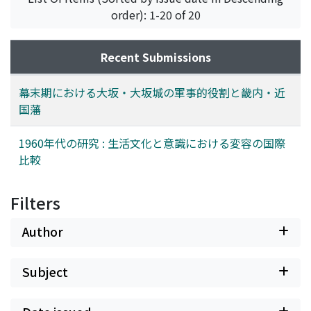
order): 1-20 of 20
Recent Submissions
幕末期における大坂・大坂城の軍事的役割と畿内・近
国藩
1960年代の研究 : 生活文化と意識における変容の国際
比較
Filters
Author
Subject