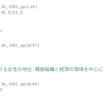
 36
,
1992
,
pp.1-19
)
ダ, カズヒコ
ン
 36
,
1992
,
pp.20-47
)
ける女性の地位 : 親族組織と経済の領域を中心に
 36
,
1992
,
pp.48-69
)
ズ