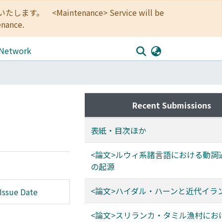
<Maintenance> Service will be
enance.
 Network
Recent Submissions
表紙・目次ほか
<論文>ルウィ系諸言語における動詞
の起源
<論文>ハイダル・ハーンと近代イラ
Issue Date
<論文>スリランカ・タミル漁村にお