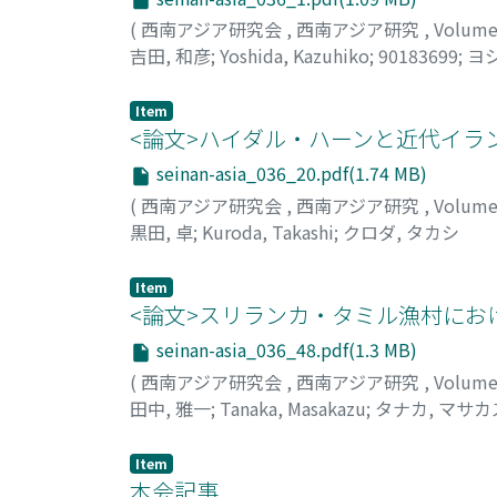
(
西南アジア研究会
,
西南アジア研究
,
Volume
吉田, 和彦
;
Yoshida, Kazuhiko
;
90183699
;
ヨシ
Item
<論文>ハイダル・ハーンと近代イラ
seinan-asia_036_20.pdf(1.74 MB)
(
西南アジア研究会
,
西南アジア研究
,
Volume
黒田, 卓
;
Kuroda, Takashi
;
クロダ, タカシ
Item
<論文>スリランカ・タミル漁村にお
seinan-asia_036_48.pdf(1.3 MB)
(
西南アジア研究会
,
西南アジア研究
,
Volume
田中, 雅一
;
Tanaka, Masakazu
;
タナカ, マサカ
Item
本会記事