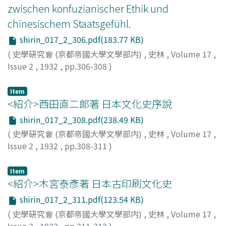
zwischen konfuzianischer Ethik und
chinesischem Staatsgefühl.
shirin_017_2_306.pdf(183.77 KB)
(
史學硏究會 (京都帝國大學文學部内)
,
史林
,
Volume 17
,
Issue 2
,
1932
,
pp.306-308
)
内田
Item
<紹介>西田直二郞著 日本文化史序說
shirin_017_2_308.pdf(238.49 KB)
(
史學硏究會 (京都帝國大學文學部内)
,
史林
,
Volume 17
,
Issue 2
,
1932
,
pp.308-311
)
柴田
Item
<紹介>木宮泰彥著 日本古印刷文化史
shirin_017_2_311.pdf(123.54 KB)
(
史學硏究會 (京都帝國大學文學部内)
,
史林
,
Volume 17
,
Issue 2
,
1932
,
pp.311-312
)