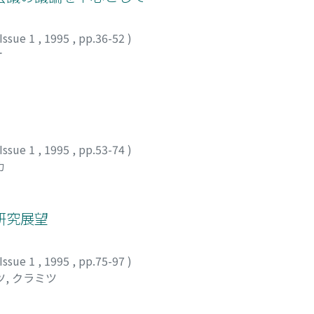
Issue 1
,
1995
,
pp.36-52
)
オ
Issue 1
,
1995
,
pp.53-74
)
カ
研究展望
Issue 1
,
1995
,
pp.75-97
)
, クラミツ