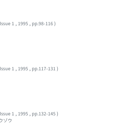
Issue 1
,
1995
,
pp.98-116
)
Issue 1
,
1995
,
pp.117-131
)
Issue 1
,
1995
,
pp.132-145
)
ュウゾウ