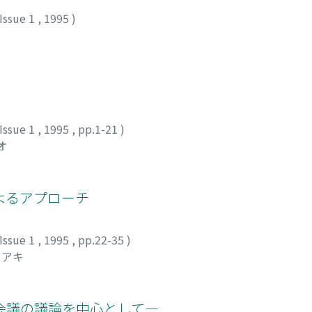
Issue 1
,
1995
)
Issue 1
,
1995
,
pp.1-21
)
オ
よるアプローチ
Issue 1
,
1995
,
pp.22-35
)
ヨアキ
会議の議論を中心として―