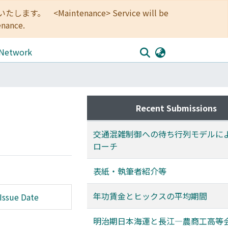
<Maintenance> Service will be
enance.
 Network
Recent Submissions
交通混雑制御への待ち行列モデルに
ローチ
表紙・執筆者紹介等
年功賃金とヒックスの平均期間
Issue Date
明治期日本海運と長江―農商工高等