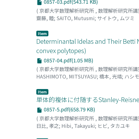
0857-03.pdf(543.71 KB)
(
京都大学数理解析研究所
,
数理解析研究所講
齋藤, 睦
;
SAITO, Mutusmi
;
サイトウ, ムツミ
Item
Determinantal Idelas and Their Betti
convex polytopes)
0857-04.pdf(1.05 MB)
(
京都大学数理解析研究所
,
数理解析研究所講
HASHIMOTO, MITSUYASU
;
橋本, 光靖
;
ハシモ
Item
単体的複体に付随するStanley-Rei
0857-5.pdf(658.79 KB)
(
京都大学数理解析研究所
,
数理解析研究所講
日比, 孝之
;
Hibi, Takayuki
;
ヒビ, タカユキ