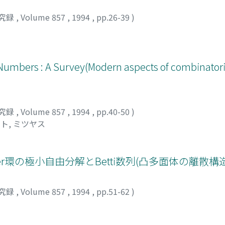
究録
,
Volume 857
,
1994
,
pp.26-39
)
 Numbers : A Survey(Modern aspects of combinatori
究録
,
Volume 857
,
1994
,
pp.40-50
)
ト, ミツヤス
sner環の極小自由分解とBetti数列(凸多面体の離散
究録
,
Volume 857
,
1994
,
pp.51-62
)