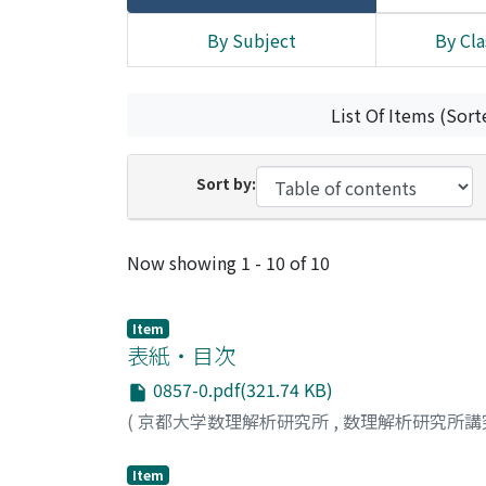
By Subject
By Cla
List Of Items (Sort
Sort by:
Recent Submissions
Now showing
1 - 10 of 10
Item
表紙・目次
0857-0.pdf(321.74 KB)
(
京都大学数理解析研究所
,
数理解析研究所講
Item