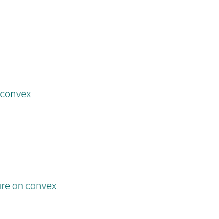
 convex
ure on convex