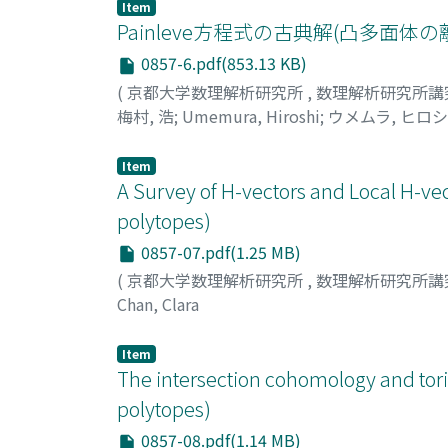
Item
Painleve方程式の古典解(凸多面体
0857-6.pdf(853.13 KB)
(
京都大学数理解析研究所
,
数理解析研究所講
梅村, 浩
;
Umemura, Hiroshi
;
ウメムラ, ヒロシ
Item
A Survey of H-vectors and Local H-ve
polytopes)
0857-07.pdf(1.25 MB)
(
京都大学数理解析研究所
,
数理解析研究所講
Chan, Clara
Item
The intersection cohomology and tori
polytopes)
0857-08.pdf(1.14 MB)